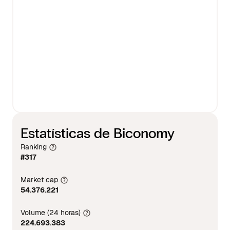
Estatísticas de Biconomy
Ranking
#317
Market cap
54.376.221
Volume (24 horas)
224.693.383