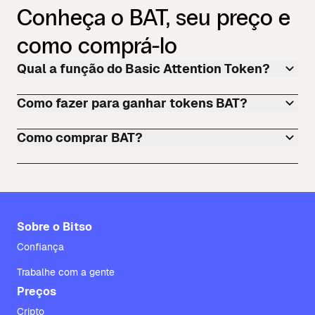
Conheça o BAT, seu preço e
como comprá-lo
Qual a função do Basic Attention Token?
Como fazer para ganhar tokens BAT?
Como comprar BAT?
Sobre o Bitso
Confiança
Trabalhe com a gente
Preços
Cripto