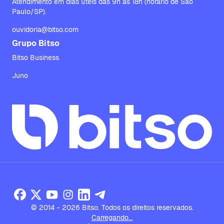
Atendimento em dias úteis das 9h às 18h (horário de São
Paulo/SP).
ouvidoria@bitso.com
Grupo Bitso
Bitso Business
Juno
© 2014 - 2026 Bitso. Todos os direitos reservados.
Carregando...