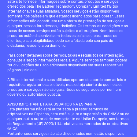
Este site fornece informações sobre contas, produtos e serviços
oferecidos pela The Badger Technology Company Limited ("Bitso
International") e suas afiliadas. Nossos serviços estão disponíveis
somente nos países em que estamos licenciados para operar. Essas
informações não constituem uma oferta de prestação de serviços a
qualquer pessoa fora dessas jurisdições. Os termos, as condições e as
taxas de nossos serviços estão sujeitos a alterações. Nem todos os
produtos estão disponíveis em todos os países ou para todos os
clientes, e sua elegibilidade pode ser afetada pelo seu país de
cidadania, residência ou domicílio.
Para obter detalhes sobre termos, taxas e requisitos de integração,
consulte a seção Informações legais. Alguns serviços também podem
ter divulgações de risco adicionais disponíveis em suas respectivas
páginas jurídicas.
A Bitso International e suas afiliadas operam de acordo com as leis e
requisitos regulatórios aplicáveis, mas esteja ciente de que nossos
produtos e serviços não são garantidos ou segurados por nenhum
governo ou autoridade pública.
AVISO IMPORTANTE PARA USUÁRIOS NA ESPANHA
Esta plataforma não está autorizada a prestar serviços de
criptoativos na Espanha, nem está sujeita à supervisão da CNMV ou de
qualquer outra autoridade competente da União Europeia, nos termos
do Regulamento (UE) 2023/1114 relativo aos mercados de criptoativos
(MiCA).
Portanto, seus serviços não são direcionados nem estão disponíveis