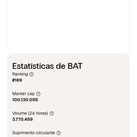
Estatísticas de BAT
Ranking
#169
Market cap
100.130.055
Volume (24 horas)
3.770.459
Suprimento circulante