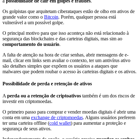
a
possibilidade de cair em golpes e fraudes
.
Os golpistas que arquitetam ciberataques estão de olho em ativos de
grande valor como o
Bitcoin
. Porém, qualquer pessoa está
vulnerável a um possível golpe.
O principal motivo para que isso aconteça não está relacionado à
segurança das blockchains e das carteiras digitais, mas sim ao
comportamento do usuário
.
A falta de atenção na hora de criar senhas, abrir mensagens de e-
mail, clicar em links sem avaliar o contexto, ter um antivírus ativo
são detalhes simples que expõem os usuários a ataques que
malwares que podem roubar o acesso às carteiras digitais e os ativos.
Possibilidade de perda e retenção de ativos
A
perda ou a retenção de criptoativos
também é um dos riscos de
investir em criptomoedas.
O primeiro passo para comprar e vender moedas digitais é abrir uma
conta em uma
exchange de criptomoedas
. Alguns usuários preferem
ter uma carteira offline (
cold wallet
) para aumentar a proteção e
segurança de seus ativos.