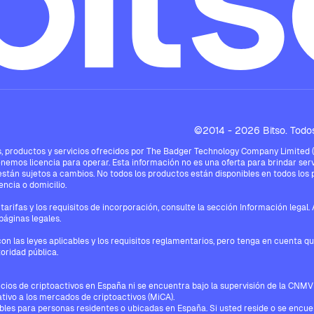
©2014 - 2026 Bitso. Todos
 productos y servicios ofrecidos por The Badger Technology Company Limited ("Bi
enemos licencia para operar. Esta información no es una oferta para brindar serv
están sujetos a cambios. No todos los productos están disponibles en todos los pa
ncia o domicilio.
tarifas y los requisitos de incorporación, consulte la sección Información legal
páginas legales.
con las leyes aplicables y los requisitos reglamentarios, pero tenga en cuenta q
oridad pública.
icios de criptoactivos en España ni se encuentra bajo la supervisión de la CNM
tivo a los mercados de criptoactivos (MiCA).
onibles para personas residentes o ubicadas en España. Si usted reside o se encu