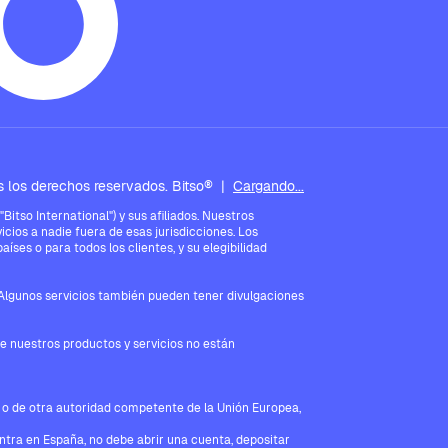
 los derechos reservados. Bitso®
|
Cargando...
tso International") y sus afiliados. Nuestros
icios a nadie fuera de esas jurisdicciones. Los
íses o para todos los clientes, y su elegibilidad
. Algunos servicios también pueden tener divulgaciones
ue nuestros productos y servicios no están
V o de otra autoridad competente de la Unión Europea,
entra en España, no debe abrir una cuenta, depositar