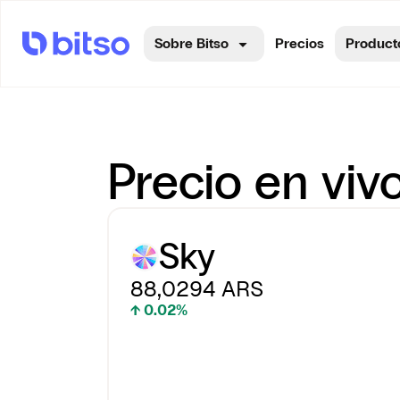
Sobre Bitso
Precios
Product
Precio en viv
Sky
88,0294
ARS
↑ 0.02%