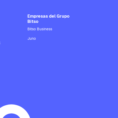
Empresas del Grupo
Bitso
Bitso Business
Juno
l