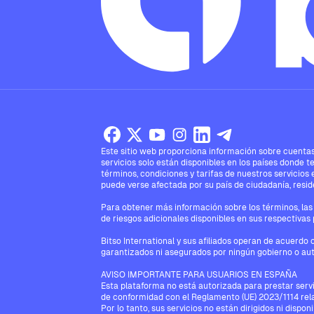
Este sitio web proporciona información sobre cuentas,
servicios solo están disponibles en los países donde t
términos, condiciones y tarifas de nuestros servicios 
puede verse afectada por su país de ciudadanía, reside
Para obtener más información sobre los términos, las 
de riesgos adicionales disponibles en sus respectivas 
Bitso International y sus afiliados operan de acuerdo 
garantizados ni asegurados por ningún gobierno o aut
AVISO IMPORTANTE PARA USUARIOS EN ESPAÑA
Esta plataforma no está autorizada para prestar serv
de conformidad con el Reglamento (UE) 2023/1114 rela
Por lo tanto, sus servicios no están dirigidos ni disp