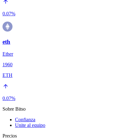
0.07
%
eth
Ether
1960
ETH
0.07
%
Sobre Bitso
Confianza
Unite al equipo
Precios