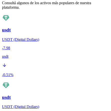
Consultá algunos de los activos más populares de nuestra
plataforma.
usdt
USDT (Digital Dollars)
-7.98
usdt
-0.51
%
usdt
USDT (Digital Dollars)