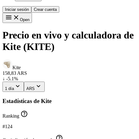
Iniciar sesión
Crear cuenta
Open
Precio en vivo y calculadora de
Kite (KITE)
Kite
158,83
ARS
↓ -5.1%
1 día
ARS
Estadísticas de Kite
Ranking
#124