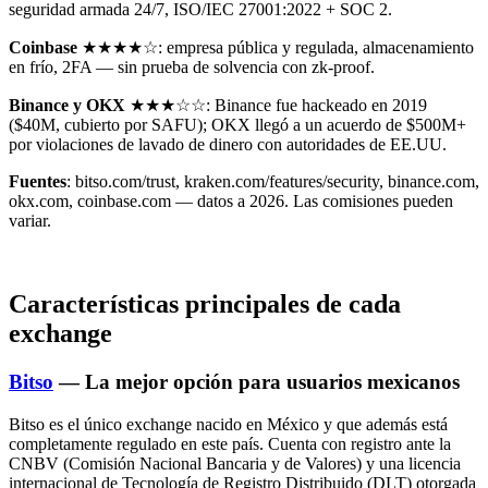
seguridad armada 24/7, ISO/IEC 27001:2022 + SOC 2.
Coinbase
★★★★☆: empresa pública y regulada, almacenamiento
en frío, 2FA — sin prueba de solvencia con zk-proof.
Binance y OKX
★★★☆☆: Binance fue hackeado en 2019
($40M, cubierto por SAFU); OKX llegó a un acuerdo de $500M+
por violaciones de lavado de dinero con autoridades de EE.UU.
Fuentes
: bitso.com/trust, kraken.com/features/security, binance.com,
okx.com, coinbase.com — datos a 2026. Las comisiones pueden
variar.
Características principales de cada
exchange
Bitso
— La mejor opción para usuarios mexicanos
Bitso es el único exchange nacido en México y que además está
completamente regulado en este país. Cuenta con registro ante la
CNBV (Comisión Nacional Bancaria y de Valores) y una licencia
internacional de Tecnología de Registro Distribuido (DLT) otorgada