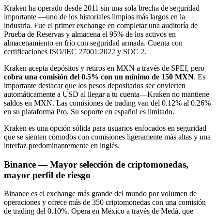
Kraken ha operado desde 2011 sin una sola brecha de seguridad
importante —uno de los historiales limpios más largos en la
industria. Fue el primer exchange en completar una auditoría de
Prueba de Reservas y almacena el 95% de los activos en
almacenamiento en frío con seguridad armada. Cuenta con
certificaciones ISO/IEC 27001:2022 y SOC 2.
Kraken acepta depósitos y retiros en MXN a través de SPEI, pero
cobra una comisión del 0.5% con un mínimo de 150 MXN
. Es
importante destacar que los pesos depositados sec onvierten
automáticamente a USD al llegar a tu cuenta—Kraken no mantiene
saldos en MXN. Las comisiones de trading van del 0.12% al 0.26%
en su plataforma Pro. Su soporte en español es limitado.
Kraken es una opción sólida para usuarios enfocados en seguridad
que se sienten cómodos con comisiones ligeramente más altas y una
interfaz predominantemente en inglés.
Binance — Mayor selección de criptomonedas,
mayor perfil de riesgo
Binance es el exchange más grande del mundo por volumen de
operaciones y ofrece más de 350 criptomonedas con una comisión
de trading del 0.10%. Opera en México a través de Medá, que