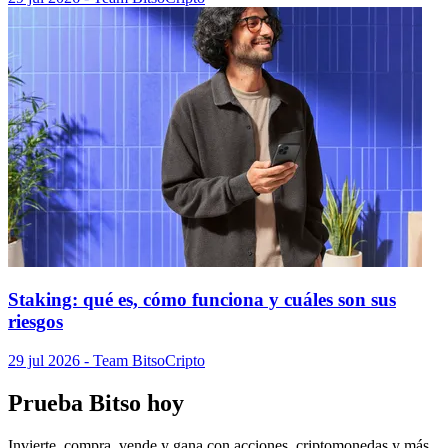
Staking: qué es, cómo funciona y cuáles son sus
riesgos
29 jul 2026
- Team Bitso
Cripto
Prueba Bitso hoy
Invierte, compra, vende y gana con acciones, criptomonedas y más.