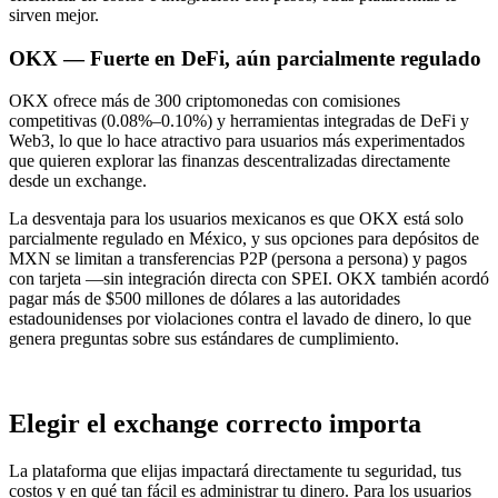
sirven mejor.
OKX — Fuerte en DeFi, aún parcialmente regulado
OKX ofrece más de 300 criptomonedas con comisiones
competitivas (0.08%–0.10%) y herramientas integradas de DeFi y
Web3, lo que lo hace atractivo para usuarios más experimentados
que quieren explorar las finanzas descentralizadas directamente
desde un exchange.
La desventaja para los usuarios mexicanos es que OKX está solo
parcialmente regulado en México, y sus opciones para depósitos de
MXN se limitan a transferencias P2P (persona a persona) y pagos
con tarjeta —sin integración directa con SPEI. OKX también acordó
pagar más de $500 millones de dólares a las autoridades
estadounidenses por violaciones contra el lavado de dinero, lo que
genera preguntas sobre sus estándares de cumplimiento.
Elegir el exchange correcto importa
La plataforma que elijas impactará directamente tu seguridad, tus
costos y en qué tan fácil es administrar tu dinero. Para los usuarios