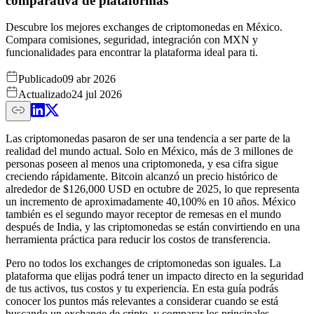
comparativa de plataformas
Descubre los mejores exchanges de criptomonedas en México.
Compara comisiones, seguridad, integración con MXN y
funcionalidades para encontrar la plataforma ideal para ti.
Publicado
09 abr 2026
Actualizado
24 jul 2026
Las criptomonedas pasaron de ser una tendencia a ser parte de la
realidad del mundo actual. Solo en México, más de 3 millones de
personas poseen al menos una criptomoneda, y esa cifra sigue
creciendo rápidamente. Bitcoin alcanzó un precio histórico de
alrededor de $126,000 USD en octubre de 2025, lo que representa
un incremento de aproximadamente 40,100% en 10 años. México
también es el segundo mayor receptor de remesas en el mundo
después de India, y las criptomonedas se están convirtiendo en una
herramienta práctica para reducir los costos de transferencia.
Pero no todos los exchanges de criptomonedas son iguales. La
plataforma que elijas podrá tener un impacto directo en la seguridad
de tus activos, tus costos y tu experiencia. En esta guía podrás
conocer los puntos más relevantes a considerar cuando se está
buscando un exchange de cripto, y comparar los principales