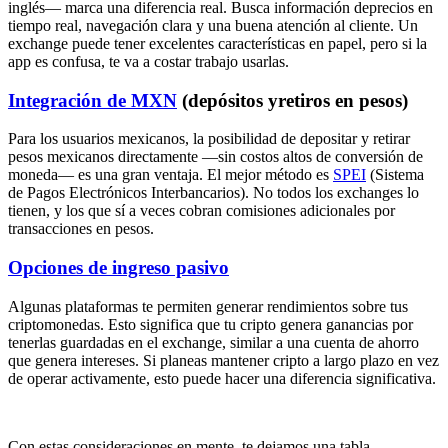
inglés— marca una diferencia real. Busca información deprecios en
tiempo real, navegación clara y una buena atención al cliente. Un
exchange puede tener excelentes características en papel, pero si la
app es confusa, te va a costar trabajo usarlas.
Integración de MXN
(depósitos yretiros en pesos)
Para los usuarios mexicanos, la posibilidad de depositar y retirar
pesos mexicanos directamente —sin costos altos de conversión de
moneda— es una gran ventaja. El mejor método es
SPEI
(Sistema
de Pagos Electrónicos Interbancarios). No todos los exchanges lo
tienen, y los que sí a veces cobran comisiones adicionales por
transacciones en pesos.
Opciones de ingreso pasivo
Algunas plataformas te permiten generar rendimientos sobre tus
criptomonedas. Esto significa que tu cripto genera ganancias por
tenerlas guardadas en el exchange, similar a una cuenta de ahorro
que genera intereses. Si planeas mantener cripto a largo plazo en vez
de operar activamente, esto puede hacer una diferencia significativa.
Con estas consideraciones en mente, te dejamos una tabla