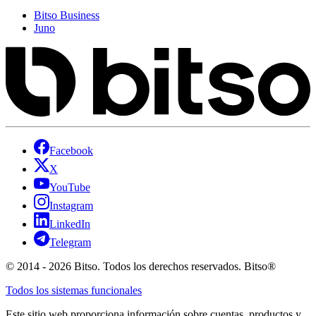
Bitso Business
Juno
Facebook
X
YouTube
Instagram
LinkedIn
Telegram
© 2014 - 2026 Bitso. Todos los derechos reservados. Bitso®
Todos los sistemas funcionales
Este sitio web proporciona información sobre cuentas, productos y