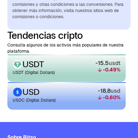
comisiones y otras condiciones a las conversiones. Para
obtener más información, visita nuestros sitios web de
comisiones o condiciones.
Tendencias cripto
Consulta algunos de los activos más populares de nuestra
plataforma.
USDT
-15.5
usdt
-0.49
%
USDT (Digital Dollars)
USD
-18.8
usd
-0.60
%
USDC (Digital Dollars)
Sobre Bitso