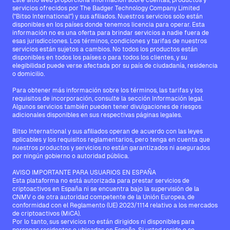
Este sitio web proporciona información sobre cuentas, productos y
servicios ofrecidos por The Badger Technology Company Limited
("Bitso International") y sus afiliados. Nuestros servicios solo están
disponibles en los países donde tenemos licencia para operar. Esta
información no es una oferta para brindar servicios a nadie fuera de
esas jurisdicciones. Los términos, condiciones y tarifas de nuestros
servicios están sujetos a cambios. No todos los productos están
disponibles en todos los países o para todos los clientes, y su
elegibilidad puede verse afectada por su país de ciudadanía, residencia
o domicilio.
Para obtener más información sobre los términos, las tarifas y los
requisitos de incorporación, consulte la sección Información legal.
Algunos servicios también pueden tener divulgaciones de riesgos
adicionales disponibles en sus respectivas páginas legales.
Bitso International y sus afiliados operan de acuerdo con las leyes
aplicables y los requisitos reglamentarios, pero tenga en cuenta que
nuestros productos y servicios no están garantizados ni asegurados
por ningún gobierno o autoridad pública.
AVISO IMPORTANTE PARA USUARIOS EN ESPAÑA
Esta plataforma no está autorizada para prestar servicios de
criptoactivos en España ni se encuentra bajo la supervisión de la
CNMV o de otra autoridad competente de la Unión Europea, de
conformidad con el Reglamento (UE) 2023/1114 relativo a los mercados
de criptoactivos (MiCA).
Por lo tanto, sus servicios no están dirigidos ni disponibles para