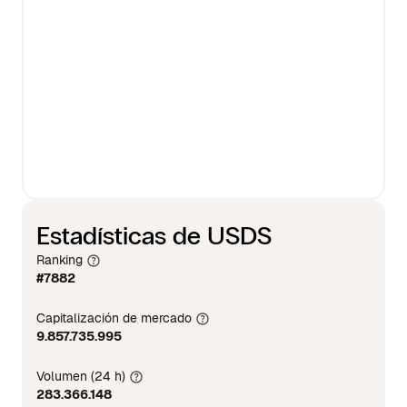
Estadísticas de USDS
Ranking
#7882
Capitalización de mercado
9.857.735.995
Volumen (24 h)
283.366.148