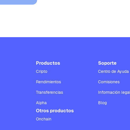
Productos
Soporte
Cripto
Centro de Ayuda
Rendimientos
Comisiones
Transferencias
Información lega
Alpha
Blog
Otros productos
Onchain