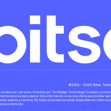
©2014 - 2026 Bitso. Todos
 productos y servicios ofrecidos por The Badger Technology Company Limited ("Bi
enemos licencia para operar. Esta información no es una oferta para brindar serv
están sujetos a cambios. No todos los productos están disponibles en todos los pa
ncia o domicilio.