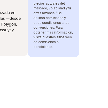
precios actuales del
mercado, volatilidad y/u
anzada en
otras razones. *Se
adas —desde
aplican comisiones y
otras condiciones a las
, Polygon,
conversiones. Para
assuyt y
obtener más información,
visita nuestros sitios web
de comisiones o
condiciones.