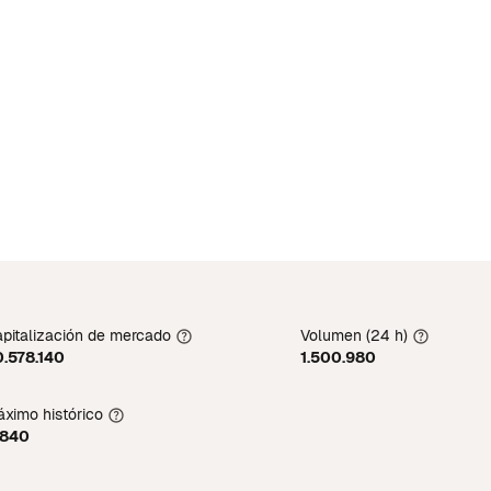
pitalización de mercado
Volumen (24 h)
.578.140
1.500.980
ximo histórico
1840