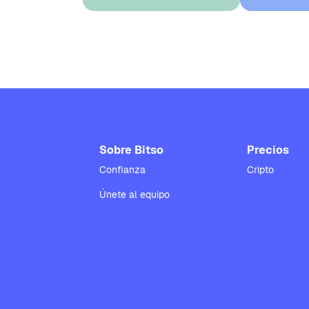
Sobre Bitso
Precios
Confianza
Cripto
Únete al equipo