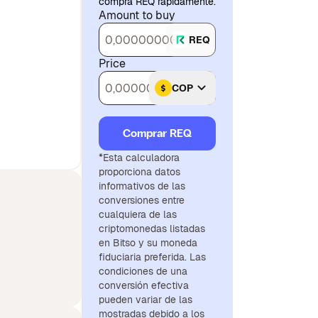
compra REQ rápidamente.
Amount to buy
REQ
Price
COP
Comprar REQ
*Esta calculadora
proporciona datos
informativos de las
conversiones entre
cualquiera de las
criptomonedas listadas
en Bitso y su moneda
fiduciaria preferida. Las
condiciones de una
conversión efectiva
pueden variar de las
mostradas debido a los