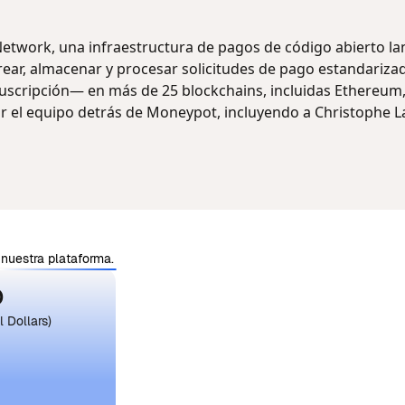
Network, una infraestructura de pagos de código abierto l
rear, almacenar y procesar solicitudes de pago estandariz
suscripción— en más de 25 blockchains, incluidas Ethereum
or el equipo detrás de Moneypot, incluyendo a Christophe L
nuestra plataforma.
D
 Dollars)