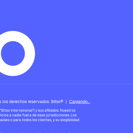
 los derechos reservados. Bitso®
|
Cargando...
tso International") y sus afiliados. Nuestros
icios a nadie fuera de esas jurisdicciones. Los
íses o para todos los clientes, y su elegibilidad