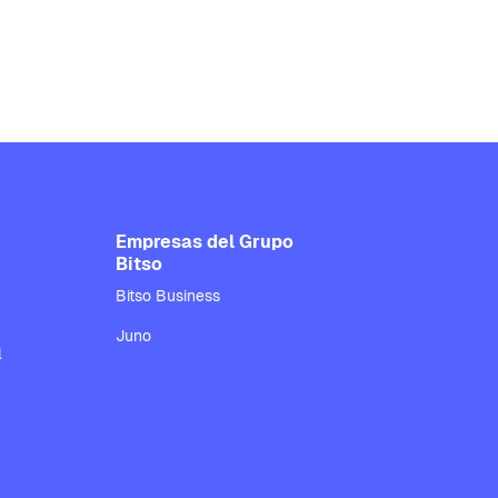
Empresas del Grupo
Bitso
Bitso Business
Juno
l