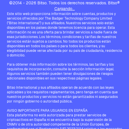
©2014 - 2026 Bitso. Todos los derechos reservados. Bitso®
Cargando...
Este sitio web proporciona información sobre cuentas, productos y
servicios ofrecidos por The Badger Technology Company Limited
("Bitso International") y sus afiliados. Nuestros servicios solo están
disponibles en los países donde tenemos licencia para operar. Esta
información no es una oferta para brindar servicios a nadie fuera de
esas jurisdicciones. Los términos, condiciones y tarifas de nuestros
servicios están sujetos a cambios. No todos los productos están
disponibles en todos los países o para todos los clientes, y su
elegibilidad puede verse afectada por su país de ciudadanía, residencia
o domicilio.
Para obtener más información sobre los términos, las tarifas y los
requisitos de incorporación, consulte la sección Información legal.
Algunos servicios también pueden tener divulgaciones de riesgos
adicionales disponibles en sus respectivas páginas legales.
Bitso International y sus afiliados operan de acuerdo con las leyes
aplicables y los requisitos reglamentarios, pero tenga en cuenta que
nuestros productos y servicios no están garantizados ni asegurados
por ningún gobierno o autoridad pública.
AVISO IMPORTANTE PARA USUARIOS EN ESPAÑA
Esta plataforma no está autorizada para prestar servicios de
criptoactivos en España ni se encuentra bajo la supervisión de la
CNMV o de otra autoridad competente de la Unión Europea, de