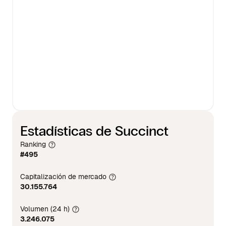
Estadísticas de Succinct
Ranking
#495
Capitalización de mercado
30.155.764
Volumen (24 h)
3.246.075