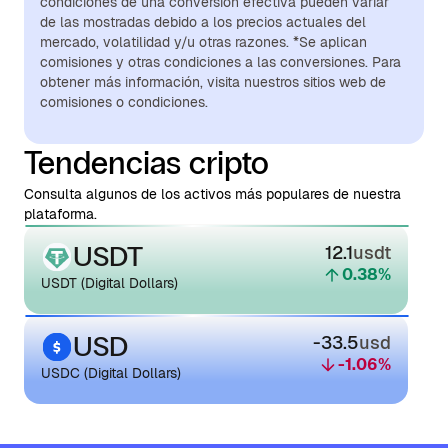
condiciones de una conversión efectiva pueden variar
de las mostradas debido a los precios actuales del
mercado, volatilidad y/u otras razones. *Se aplican
comisiones y otras condiciones a las conversiones. Para
obtener más información, visita nuestros sitios web de
comisiones o condiciones.
Tendencias cripto
Consulta algunos de los activos más populares de nuestra
plataforma.
USDT
12.1
usdt
0.38
%
USDT (Digital Dollars)
USD
-33.5
usd
-1.06
%
USDC (Digital Dollars)