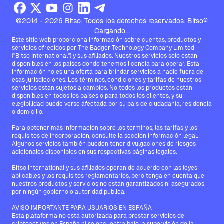
©2014 - 2026 Bitso. Todos los derechos reservados. Bitso®
Cargando...
Este sitio web proporciona información sobre cuentas, productos y
servicios ofrecidos por The Badger Technology Company Limited
("Bitso International") y sus afiliados. Nuestros servicios solo están
disponibles en los países donde tenemos licencia para operar. Esta
información no es una oferta para brindar servicios a nadie fuera de
esas jurisdicciones. Los términos, condiciones y tarifas de nuestros
servicios están sujetos a cambios. No todos los productos están
disponibles en todos los países o para todos los clientes, y su
elegibilidad puede verse afectada por su país de ciudadanía, residencia
o domicilio.
Para obtener más información sobre los términos, las tarifas y los
requisitos de incorporación, consulte la sección Información legal.
Algunos servicios también pueden tener divulgaciones de riesgos
adicionales disponibles en sus respectivas páginas legales.
Bitso International y sus afiliados operan de acuerdo con las leyes
aplicables y los requisitos reglamentarios, pero tenga en cuenta que
nuestros productos y servicios no están garantizados ni asegurados
por ningún gobierno o autoridad pública.
AVISO IMPORTANTE PARA USUARIOS EN ESPAÑA
Esta plataforma no está autorizada para prestar servicios de