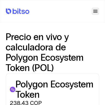
Open
Precio en vivo y
calculadora de
Polygon Ecosystem
Token (POL)
Polygon Ecosystem
Token
238,43
COP