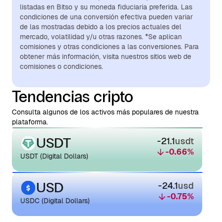
listadas en Bitso y su moneda fiduciaria preferida. Las
condiciones de una conversión efectiva pueden variar
de las mostradas debido a los precios actuales del
mercado, volatilidad y/u otras razones. *Se aplican
comisiones y otras condiciones a las conversiones. Para
obtener más información, visita nuestros sitios web de
comisiones o condiciones.
Tendencias cripto
Consulta algunos de los activos más populares de nuestra
plataforma.
USDT
-21.1
usdt
-0.66
%
USDT (Digital Dollars)
USD
-24.1
usd
-0.75
%
USDC (Digital Dollars)