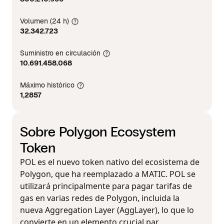
Volumen (24 h)
32.342.723
Suministro en circulación
10.691.458.068
Máximo histórico
1,2857
Sobre Polygon Ecosystem
Token
POL es el nuevo token nativo del ecosistema de
Polygon, que ha reemplazado a MATIC. POL se
utilizará principalmente para pagar tarifas de
gas en varias redes de Polygon, incluida la
nueva Aggregation Layer (AggLayer), lo que lo
convierte en un elemento crucial par...