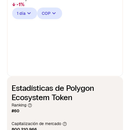
↓ -1%
1 día
COP
Estadísticas de Polygon
Ecosystem Token
Ranking
#60
Capitalización de mercado
800.210.966