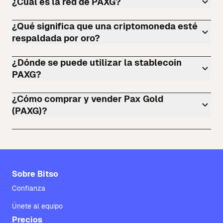
¿Cuál es la red de PAXG?
¿Qué significa que una criptomoneda esté
respaldada por oro?
¿Dónde se puede utilizar la stablecoin
PAXG?
¿Cómo comprar y vender Pax Gold
(PAXG)?
Sobre Bitso
Confianza
Únete al equipo
Precios