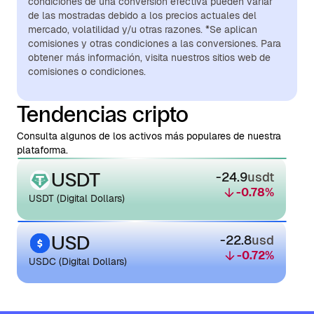
condiciones de una conversión efectiva pueden variar
de las mostradas debido a los precios actuales del
mercado, volatilidad y/u otras razones. *Se aplican
comisiones y otras condiciones a las conversiones. Para
obtener más información, visita nuestros sitios web de
comisiones o condiciones.
Tendencias cripto
Consulta algunos de los activos más populares de nuestra
plataforma.
USDT
-24.9
usdt
-0.78
%
USDT (Digital Dollars)
USD
-22.8
usd
-0.72
%
USDC (Digital Dollars)