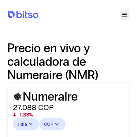
Open
Precio en vivo y
calculadora de
Numeraire (NMR)
Numeraire
27.088
COP
↓ -1.33%
1 día
COP