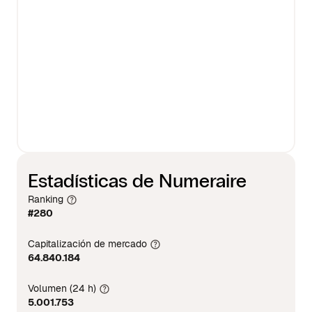
Estadísticas de Numeraire
Ranking
#280
Capitalización de mercado
64.840.184
Volumen (24 h)
5.001.753