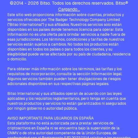
©2014 - 2026 Bitso. Todos los derechos reservados. Bitso®
Cargando...
Este sitio web proporciona información sobre cuentas, productos y
servicios ofrecidos por The Badger Technology Company Limited
("Bitso International") y sus afiliados. Nuestros servicios solo están
disponibles en los países donde tenemos licencia para operar. Esta
información no es una oferta para brindar servicios a nadie fuera de
esas jurisdicciones. Los términos, condiciones y tarifas de nuestros
servicios están sujetos a cambios. No todos los productos están
disponibles en todos los países o para todos los clientes, y su
elegibilidad puede verse afectada por su país de ciudadanía, residencia
o domicilio.
Para obtener más información sobre los términos, las tarifas y los
requisitos de incorporación, consulte la sección Información legal.
Algunos servicios también pueden tener divulgaciones de riesgos
adicionales disponibles en sus respectivas páginas legales.
Bitso International y sus afiliados operan de acuerdo con las leyes
aplicables y los requisitos reglamentarios, pero tenga en cuenta que
nuestros productos y servicios no están garantizados ni asegurados
por ningún gobierno o autoridad pública.
AVISO IMPORTANTE PARA USUARIOS EN ESPAÑA
Esta plataforma no está autorizada para prestar servicios de
criptoactivos en España ni se encuentra bajo la supervisión de la
CNMV o de otra autoridad competente de la Unión Europea, de