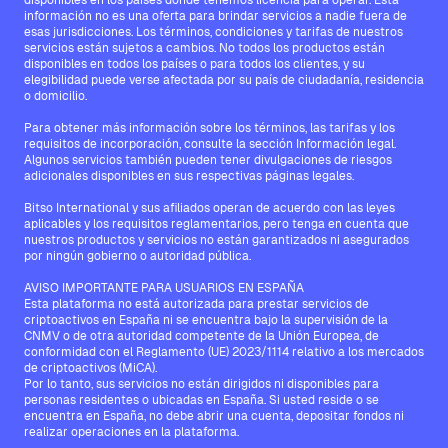
disponibles en los países donde tenemos licencia para operar. Esta
información no es una oferta para brindar servicios a nadie fuera de
esas jurisdicciones. Los términos, condiciones y tarifas de nuestros
servicios están sujetos a cambios. No todos los productos están
disponibles en todos los países o para todos los clientes, y su
elegibilidad puede verse afectada por su país de ciudadanía, residencia
o domicilio.
Para obtener más información sobre los términos, las tarifas y los
requisitos de incorporación, consulte la sección Información legal.
Algunos servicios también pueden tener divulgaciones de riesgos
adicionales disponibles en sus respectivas páginas legales.
Bitso International y sus afiliados operan de acuerdo con las leyes
aplicables y los requisitos reglamentarios, pero tenga en cuenta que
nuestros productos y servicios no están garantizados ni asegurados
por ningún gobierno o autoridad pública.
AVISO IMPORTANTE PARA USUARIOS EN ESPAÑA
Esta plataforma no está autorizada para prestar servicios de
criptoactivos en España ni se encuentra bajo la supervisión de la
CNMV o de otra autoridad competente de la Unión Europea, de
conformidad con el Reglamento (UE) 2023/1114 relativo a los mercados
de criptoactivos (MiCA).
Por lo tanto, sus servicios no están dirigidos ni disponibles para
personas residentes o ubicadas en España. Si usted reside o se
encuentra en España, no debe abrir una cuenta, depositar fondos ni
realizar operaciones en la plataforma.