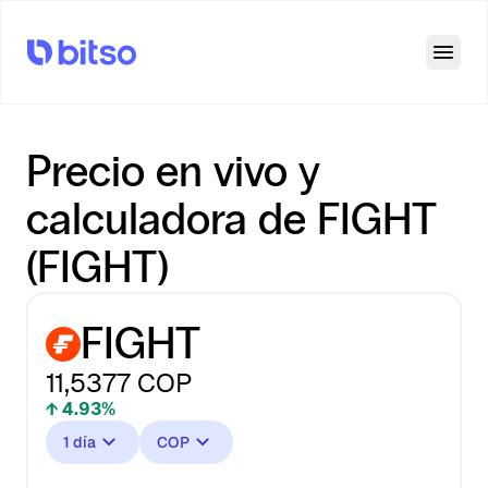
Open
Precio en vivo y
calculadora de FIGHT
(FIGHT)
FIGHT
11,5377
COP
↑ 4.93%
1 día
COP