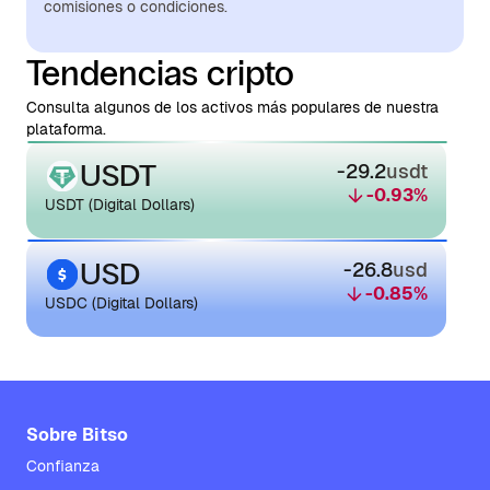
comisiones o condiciones.
Tendencias cripto
Consulta algunos de los activos más populares de nuestra
plataforma.
USDT
-29.2
usdt
-0.93
%
USDT (Digital Dollars)
USD
-26.8
usd
-0.85
%
USDC (Digital Dollars)
Sobre Bitso
Confianza