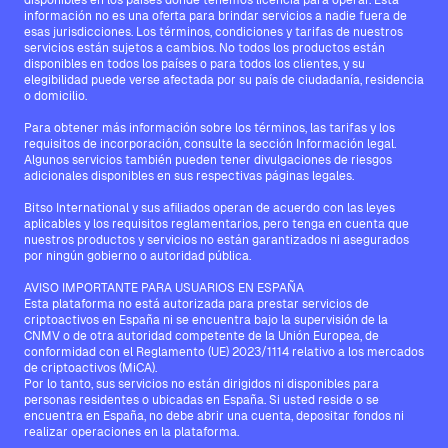
disponibles en los países donde tenemos licencia para operar. Esta
información no es una oferta para brindar servicios a nadie fuera de
esas jurisdicciones. Los términos, condiciones y tarifas de nuestros
servicios están sujetos a cambios. No todos los productos están
disponibles en todos los países o para todos los clientes, y su
elegibilidad puede verse afectada por su país de ciudadanía, residencia
o domicilio.
Para obtener más información sobre los términos, las tarifas y los
requisitos de incorporación, consulte la sección Información legal.
Algunos servicios también pueden tener divulgaciones de riesgos
adicionales disponibles en sus respectivas páginas legales.
Bitso International y sus afiliados operan de acuerdo con las leyes
aplicables y los requisitos reglamentarios, pero tenga en cuenta que
nuestros productos y servicios no están garantizados ni asegurados
por ningún gobierno o autoridad pública.
AVISO IMPORTANTE PARA USUARIOS EN ESPAÑA
Esta plataforma no está autorizada para prestar servicios de
criptoactivos en España ni se encuentra bajo la supervisión de la
CNMV o de otra autoridad competente de la Unión Europea, de
conformidad con el Reglamento (UE) 2023/1114 relativo a los mercados
de criptoactivos (MiCA).
Por lo tanto, sus servicios no están dirigidos ni disponibles para
personas residentes o ubicadas en España. Si usted reside o se
encuentra en España, no debe abrir una cuenta, depositar fondos ni
realizar operaciones en la plataforma.