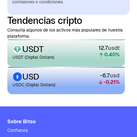
comisiones o condiciones.
Tendencias cripto
Consulta algunos de los activos más populares de nuestra
plataforma.
USDT
12.7
usdt
0.40
%
USDT (Digital Dollars)
USD
-6.7
usd
-0.21
%
USDC (Digital Dollars)
Sobre Bitso
Confianza