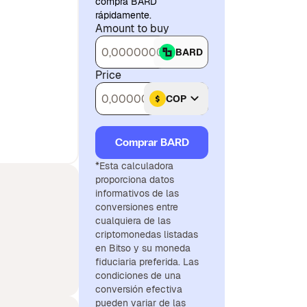
compra BARD
rápidamente.
Amount to buy
BARD
Price
COP
Comprar BARD
*Esta calculadora
proporciona datos
informativos de las
conversiones entre
cualquiera de las
criptomonedas listadas
en Bitso y su moneda
fiduciaria preferida. Las
condiciones de una
conversión efectiva
pueden variar de las