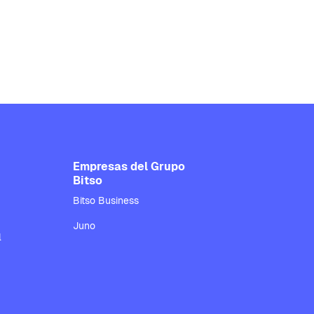
Empresas del Grupo
Bitso
Bitso Business
Juno
l