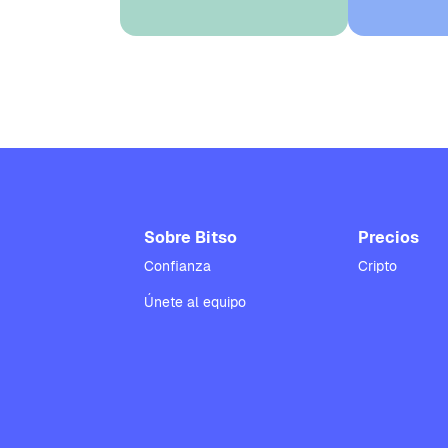
Sobre Bitso
Precios
Confianza
Cripto
Únete al equipo