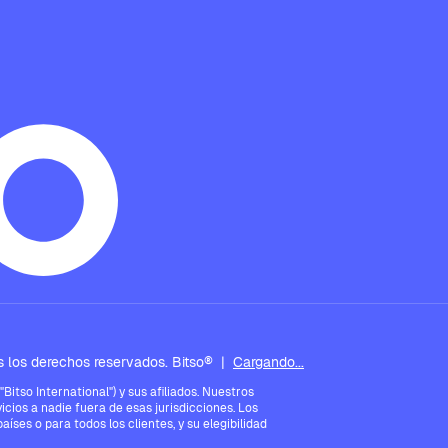
 los derechos reservados. Bitso®
|
Cargando...
tso International") y sus afiliados. Nuestros
icios a nadie fuera de esas jurisdicciones. Los
íses o para todos los clientes, y su elegibilidad