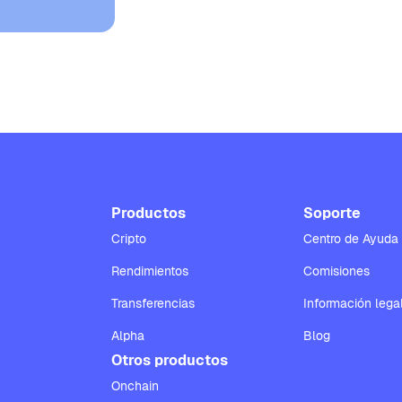
Productos
Soporte
Cripto
Centro de Ayuda
Rendimientos
Comisiones
Transferencias
Información lega
Alpha
Blog
Otros productos
Onchain