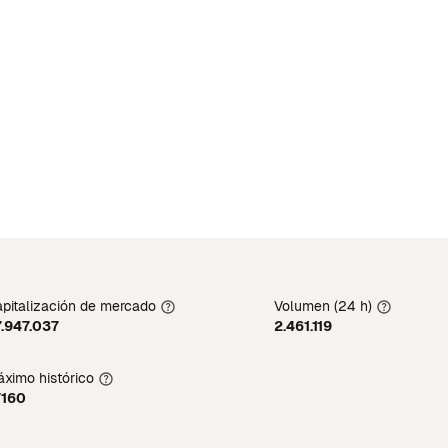
pitalización de mercado
Volumen (24 h)
.947.037
2.461.119
ximo histórico
7160