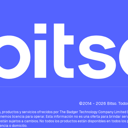
©2014 - 2026 Bitso. Todos
 productos y servicios ofrecidos por The Badger Technology Company Limited ("Bi
enemos licencia para operar. Esta información no es una oferta para brindar serv
están sujetos a cambios. No todos los productos están disponibles en todos los pa
ncia o domicilio.