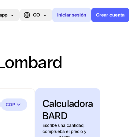
app
CO
Iniciar sesión
Crear cuenta
e Lombard
Calculadora
COP
BARD
Escribe una cantidad,
comprueba el precio y