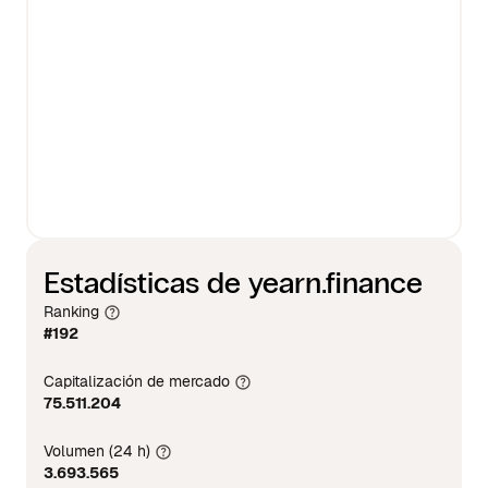
Estadísticas de yearn.finance
Ranking
#192
Capitalización de mercado
75.511.204
Volumen (24 h)
3.693.565