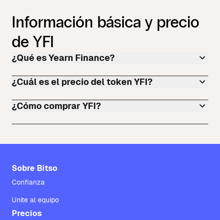
Información básica y precio
de YFI
¿Qué es Yearn Finance?
¿Cuál es el precio del token YFI?
¿Cómo comprar YFI?
Sobre Bitso
Confianza
Unite al equipo
Precios