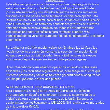
Cargando...
Este sitio web proporciona información sobre cuentas, productos y
servicios ofrecidos por The Badger Technology Company Limited
("Bitso International") y sus afiliados. Nuestros servicios solo están
disponibles en los países donde tenemos licencia para operar. Esta
información no es una oferta para brindar servicios a nadie fuera de
esas jurisdicciones. Los términos, condiciones y tarifas de nuestros
servicios están sujetos a cambios. No todos los productos están
disponibles en todos los países o para todos los clientes, y su
elegibilidad puede verse afectada por su país de ciudadanía, residencia
o domicilio.
Para obtener más información sobre los términos, las tarifas y los
requisitos de incorporación, consulte la sección Información legal.
Algunos servicios también pueden tener divulgaciones de riesgos
adicionales disponibles en sus respectivas páginas legales.
Bitso International y sus afiliados operan de acuerdo con las leyes
aplicables y los requisitos reglamentarios, pero tenga en cuenta que
nuestros productos y servicios no están garantizados ni asegurados
por ningún gobierno o autoridad pública.
AVISO IMPORTANTE PARA USUARIOS EN ESPAÑA
Esta plataforma no está autorizada para prestar servicios de
criptoactivos en España ni se encuentra bajo la supervisión de la
CNMV o de otra autoridad competente de la Unión Europea, de
conformidad con el Reglamento (UE) 2023/1114 relativo a los mercados
de criptoactivos (MiCA).