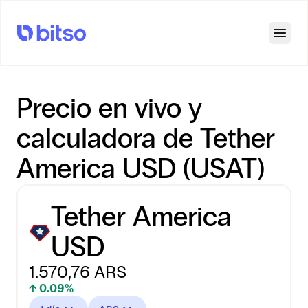
Open
Precio en vivo y
calculadora de Tether
America USD (USAT)
Tether America
USD
1.570,76
ARS
↑ 0.09%