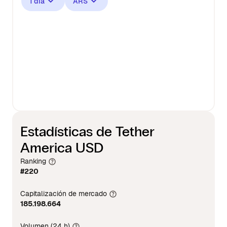
1 día
ARS
Estadísticas de Tether
America USD
Ranking
#220
Capitalización de mercado
185.198.664
Volumen (24 h)