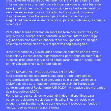
disponibles en los países donde tenemos licencia para operar. Esta
información no es una oferta para brindar servicios a nadie fuera de
esas jurisdicciones. Los términos, condiciones y tarifas de nuestros
servicios están sujetos a cambios. No todos los productos están
disponibles en todos los países o para todos los clientes, y su
elegibilidad puede verse afectada por su país de ciudadanía, residencia
o domicilio.
Para obtener más información sobre los términos, las tarifas y los
requisitos de incorporación, consulte la sección Información legal.
Algunos servicios también pueden tener divulgaciones de riesgos
adicionales disponibles en sus respectivas páginas legales.
Bitso International y sus afiliados operan de acuerdo con las leyes
aplicables y los requisitos reglamentarios, pero tenga en cuenta que
nuestros productos y servicios no están garantizados ni asegurados
por ningún gobierno o autoridad pública.
AVISO IMPORTANTE PARA USUARIOS EN ESPAÑA
Esta plataforma no está autorizada para prestar servicios de
criptoactivos en España ni se encuentra bajo la supervisión de la
CNMV o de otra autoridad competente de la Unión Europea, de
conformidad con el Reglamento (UE) 2023/1114 relativo a los mercados
de criptoactivos (MiCA).
Por lo tanto, sus servicios no están dirigidos ni disponibles para
personas residentes o ubicadas en España. Si usted reside o se
encuentra en España, no debe abrir una cuenta, depositar fondos ni
realizar operaciones en la plataforma.