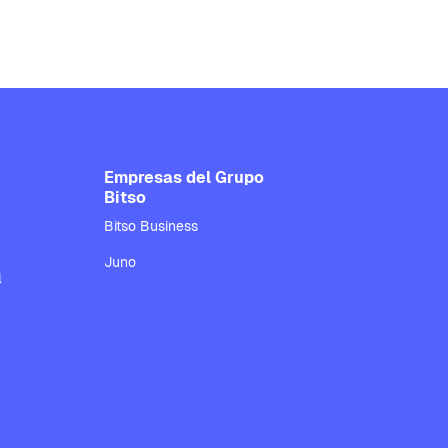
Empresas del Grupo
Bitso
Bitso Business
Juno
l