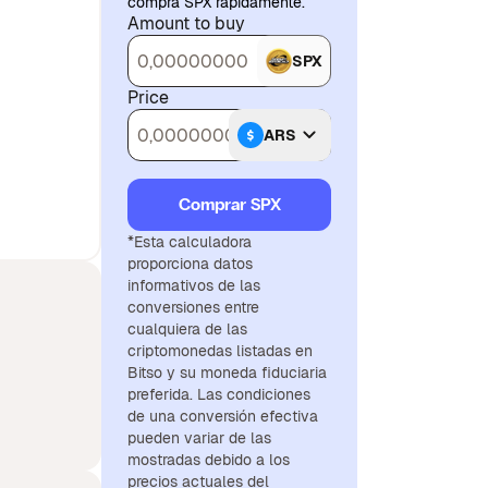
comprá SPX rápidamente.
Amount to buy
SPX
Price
ARS
Comprar SPX
*Esta calculadora
proporciona datos
informativos de las
conversiones entre
cualquiera de las
criptomonedas listadas en
Bitso y su moneda fiduciaria
preferida. Las condiciones
de una conversión efectiva
pueden variar de las
mostradas debido a los
precios actuales del