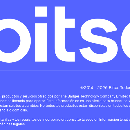
©2014 - 2026 Bitso. Todos
 productos y servicios ofrecidos por The Badger Technology Company Limited ("Bi
enemos licencia para operar. Esta información no es una oferta para brindar serv
están sujetos a cambios. No todos los productos están disponibles en todos los pa
ncia o domicilio.
tarifas y los requisitos de incorporación, consulte la sección Información legal
páginas legales.