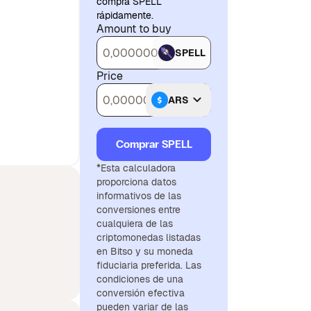
comprá SPELL
rápidamente.
Amount to buy
SPELL
Price
ARS
Comprar SPELL
*Esta calculadora
proporciona datos
informativos de las
conversiones entre
cualquiera de las
criptomonedas listadas
en Bitso y su moneda
fiduciaria preferida. Las
condiciones de una
conversión efectiva
pueden variar de las