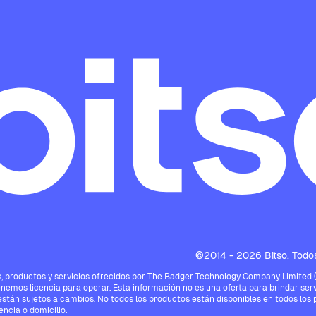
©2014 - 2026 Bitso. Todos
 productos y servicios ofrecidos por The Badger Technology Company Limited ("Bi
enemos licencia para operar. Esta información no es una oferta para brindar serv
están sujetos a cambios. No todos los productos están disponibles en todos los pa
ncia o domicilio.