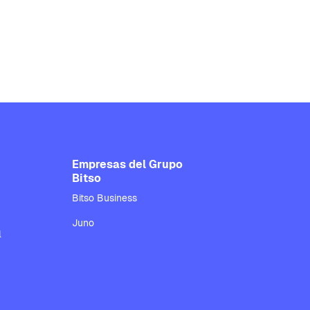
Empresas del Grupo
Bitso
Bitso Business
Juno
l