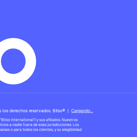
 los derechos reservados. Bitso®
|
Cargando...
tso International") y sus afiliados. Nuestros
icios a nadie fuera de esas jurisdicciones. Los
íses o para todos los clientes, y su elegibilidad