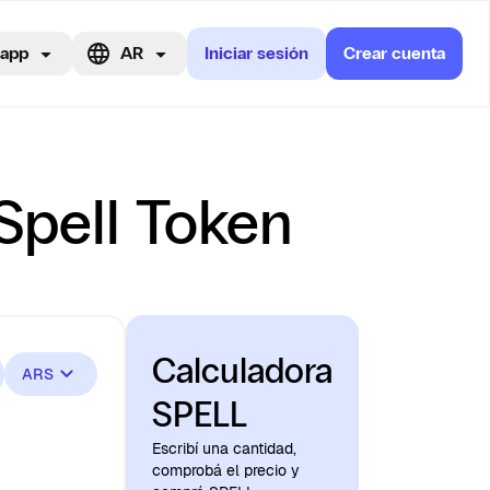
 app
AR
Iniciar sesión
Crear cuenta
 Spell Token
Calculadora
ARS
SPELL
Escribí una cantidad,
comprobá el precio y