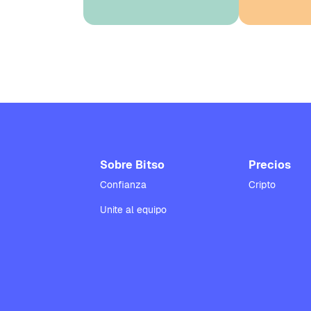
Sobre Bitso
Precios
Confianza
Cripto
Unite al equipo