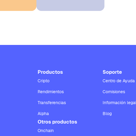
Productos
Soporte
Cripto
Centro de Ayuda
Rendimientos
Comisiones
Transferencias
Información lega
Alpha
Blog
Otros productos
Onchain