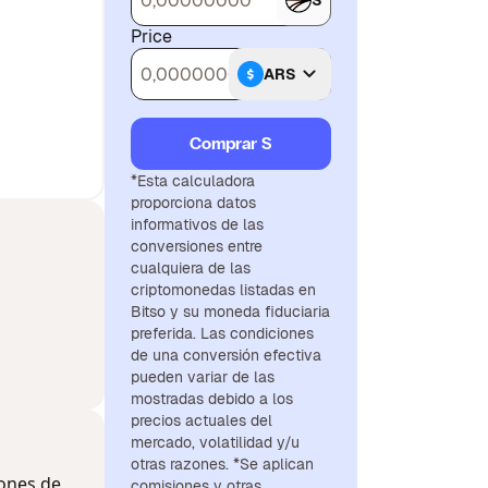
S
Price
ARS
Comprar S
*Esta calculadora
proporciona datos
informativos de las
conversiones entre
cualquiera de las
criptomonedas listadas en
Bitso y su moneda fiduciaria
preferida. Las condiciones
de una conversión efectiva
pueden variar de las
mostradas debido a los
precios actuales del
mercado, volatilidad y/u
otras razones. *Se aplican
iones de
comisiones y otras