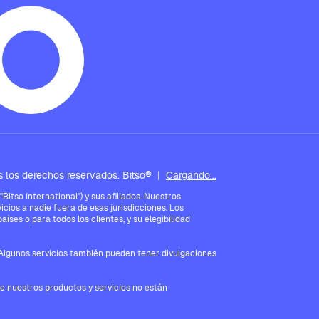
 los derechos reservados. Bitso®
|
Cargando...
tso International") y sus afiliados. Nuestros
icios a nadie fuera de esas jurisdicciones. Los
íses o para todos los clientes, y su elegibilidad
. Algunos servicios también pueden tener divulgaciones
ue nuestros productos y servicios no están