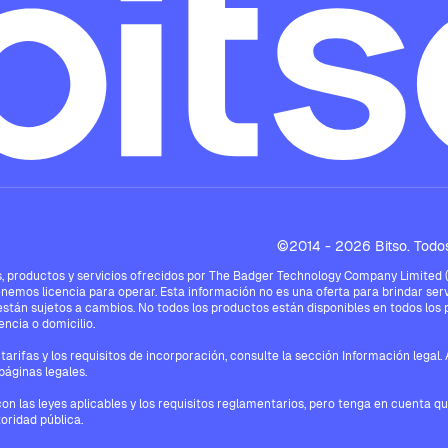
©2014 - 2026 Bitso. Todos
 productos y servicios ofrecidos por The Badger Technology Company Limited ("Bi
enemos licencia para operar. Esta información no es una oferta para brindar serv
están sujetos a cambios. No todos los productos están disponibles en todos los pa
ncia o domicilio.
tarifas y los requisitos de incorporación, consulte la sección Información legal
páginas legales.
con las leyes aplicables y los requisitos reglamentarios, pero tenga en cuenta q
oridad pública.