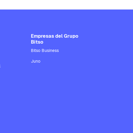
Empresas del Grupo
Bitso
Bitso Business
Juno
l