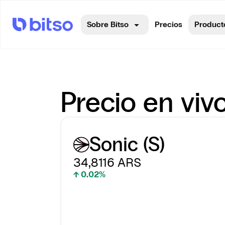
Sobre Bitso
Precios
Product
Precio en vivo
Sonic (S)
34,8116
ARS
↑ 0.02%