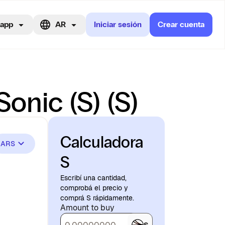
 app
AR
Iniciar sesión
Crear cuenta
onic (S) (S)
Calculadora
ARS
S
Escribí una cantidad,
comprobá el precio y
comprá S rápidamente.
Amount to buy