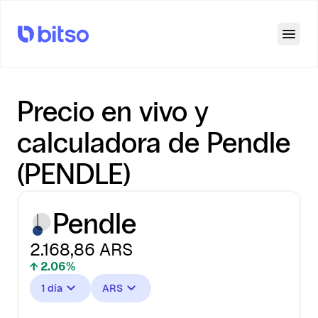
Open
Precio en vivo y
calculadora de Pendle
(PENDLE)
Pendle
2.168,86
ARS
↑ 2.06%
1 día
ARS