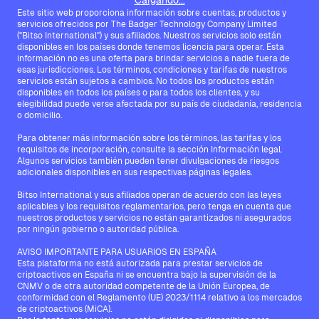
Cargando...
Este sitio web proporciona información sobre cuentas, productos y
servicios ofrecidos por The Badger Technology Company Limited
("Bitso International") y sus afiliados. Nuestros servicios solo están
disponibles en los países donde tenemos licencia para operar. Esta
información no es una oferta para brindar servicios a nadie fuera de
esas jurisdicciones. Los términos, condiciones y tarifas de nuestros
servicios están sujetos a cambios. No todos los productos están
disponibles en todos los países o para todos los clientes, y su
elegibilidad puede verse afectada por su país de ciudadanía, residencia
o domicilio.
Para obtener más información sobre los términos, las tarifas y los
requisitos de incorporación, consulte la sección Información legal.
Algunos servicios también pueden tener divulgaciones de riesgos
adicionales disponibles en sus respectivas páginas legales.
Bitso International y sus afiliados operan de acuerdo con las leyes
aplicables y los requisitos reglamentarios, pero tenga en cuenta que
nuestros productos y servicios no están garantizados ni asegurados
por ningún gobierno o autoridad pública.
AVISO IMPORTANTE PARA USUARIOS EN ESPAÑA
Esta plataforma no está autorizada para prestar servicios de
criptoactivos en España ni se encuentra bajo la supervisión de la
CNMV o de otra autoridad competente de la Unión Europea, de
conformidad con el Reglamento (UE) 2023/1114 relativo a los mercados
de criptoactivos (MiCA).