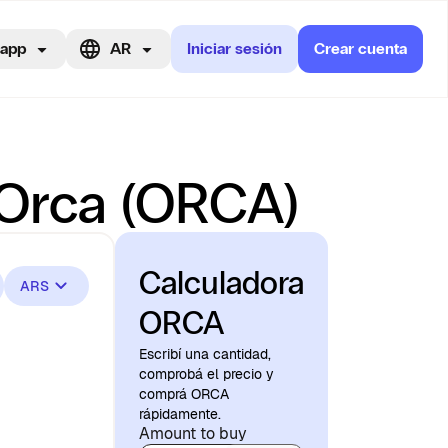
 app
AR
Iniciar sesión
Crear cuenta
 Orca (ORCA)
Calculadora
ARS
ORCA
Escribí una cantidad,
comprobá el precio y
comprá ORCA
rápidamente.
Amount to buy