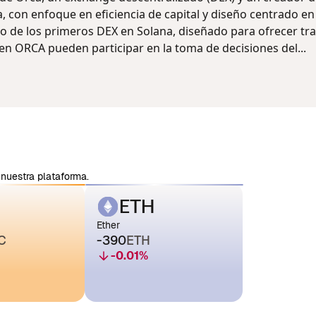
 con enfoque en eficiencia de capital y diseño centrado en 
o de los primeros DEX en Solana, diseñado para ofrecer tr
en ORCA pueden participar en la toma de decisiones del...
nuestra plataforma.
ETH
Ether
C
-390
ETH
-0.01
%