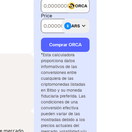
ORCA
Price
ARS
Comprar ORCA
*Esta calculadora
proporciona datos
informativos de las
conversiones entre
cualquiera de las
criptomonedas listadas
en Bitso y su moneda
fiduciaria preferida. Las
condiciones de una
conversión efectiva
pueden variar de las
mostradas debido a los
precios actuales del
de mercado
mercado, volatilidad y/u