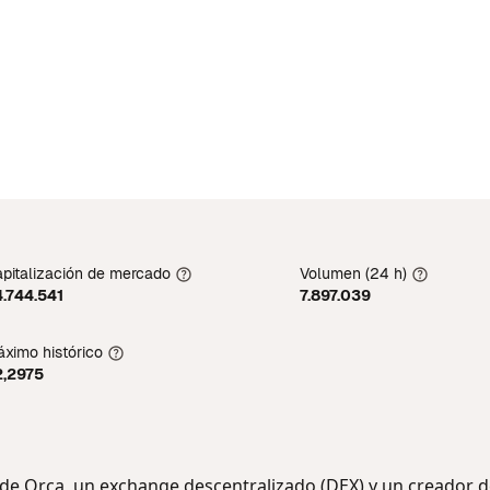
pitalización de mercado
Volumen (24 h)
.744.541
7.897.039
ximo histórico
2,2975
de Orca, un exchange descentralizado (DEX) y un creador 