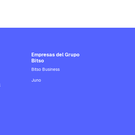
Empresas del Grupo
Bitso
Bitso Business
Juno
l