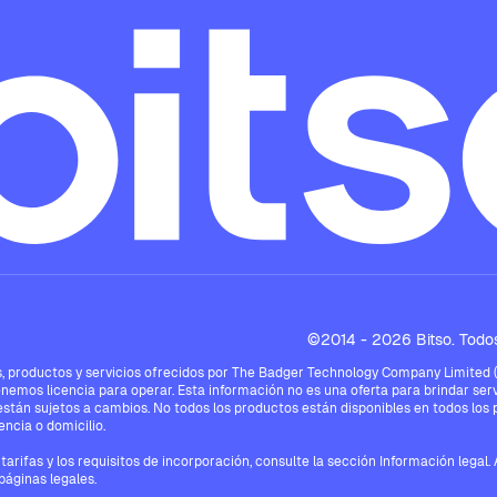
©2014 - 2026 Bitso. Todos
 productos y servicios ofrecidos por The Badger Technology Company Limited ("Bi
enemos licencia para operar. Esta información no es una oferta para brindar serv
están sujetos a cambios. No todos los productos están disponibles en todos los pa
ncia o domicilio.
tarifas y los requisitos de incorporación, consulte la sección Información legal
páginas legales.