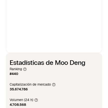
Estadísticas de Moo Deng
Ranking
#440
Capitalización de mercado
35.674.786
Volumen (24 h)
4.708.568