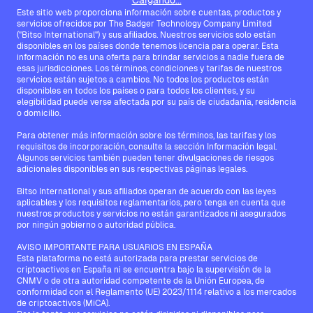
Cargando...
Este sitio web proporciona información sobre cuentas, productos y
servicios ofrecidos por The Badger Technology Company Limited
("Bitso International") y sus afiliados. Nuestros servicios solo están
disponibles en los países donde tenemos licencia para operar. Esta
información no es una oferta para brindar servicios a nadie fuera de
esas jurisdicciones. Los términos, condiciones y tarifas de nuestros
servicios están sujetos a cambios. No todos los productos están
disponibles en todos los países o para todos los clientes, y su
elegibilidad puede verse afectada por su país de ciudadanía, residencia
o domicilio.
Para obtener más información sobre los términos, las tarifas y los
requisitos de incorporación, consulte la sección Información legal.
Algunos servicios también pueden tener divulgaciones de riesgos
adicionales disponibles en sus respectivas páginas legales.
Bitso International y sus afiliados operan de acuerdo con las leyes
aplicables y los requisitos reglamentarios, pero tenga en cuenta que
nuestros productos y servicios no están garantizados ni asegurados
por ningún gobierno o autoridad pública.
AVISO IMPORTANTE PARA USUARIOS EN ESPAÑA
Esta plataforma no está autorizada para prestar servicios de
criptoactivos en España ni se encuentra bajo la supervisión de la
CNMV o de otra autoridad competente de la Unión Europea, de
conformidad con el Reglamento (UE) 2023/1114 relativo a los mercados
de criptoactivos (MiCA).