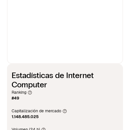
Estadísticas de Internet
Computer
Ranking
#49
Capitalización de mercado
1.148.485.025
Volumen (24 h)