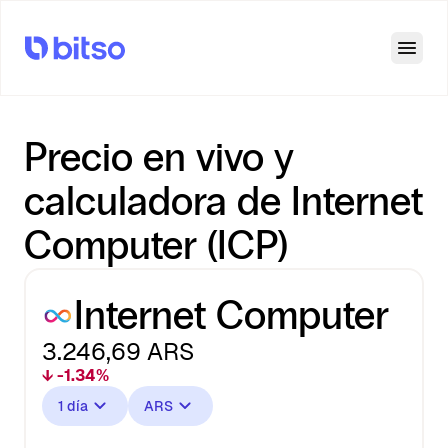
Open
Precio en vivo y
calculadora de Internet
Computer (ICP)
Internet Computer
3.246,69
ARS
↓ -1.34%
1 día
ARS