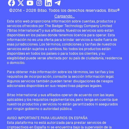
©2014 - 2026 Bitso. Todos los derechos reservados. Bitso®
Cargando...
Este sitio web proporciona información sobre cuentas, productos y
servicios ofrecidos por The Badger Technology Company Limited
("Bitso International") y sus afiliados. Nuestros servicios solo están
disponibles en los países donde tenemos licencia para operar. Esta
información no es una oferta para brindar servicios a nadie fuera de
esas jurisdicciones. Los términos, condiciones y tarifas de nuestros
servicios están sujetos a cambios. No todos los productos están
disponibles en todos los países o para todos los clientes, y su
elegibilidad puede verse afectada por su país de ciudadanía, residencia
o domicilio.
Para obtener más información sobre los términos, las tarifas y los
requisitos de incorporación, consulte la sección Información legal.
Algunos servicios también pueden tener divulgaciones de riesgos
adicionales disponibles en sus respectivas páginas legales.
Bitso International y sus afiliados operan de acuerdo con las leyes
aplicables y los requisitos reglamentarios, pero tenga en cuenta que
nuestros productos y servicios no están garantizados ni asegurados
por ningún gobierno o autoridad pública.
AVISO IMPORTANTE PARA USUARIOS EN ESPAÑA
Esta plataforma no está autorizada para prestar servicios de
criptoactivos en España ni se encuentra bajo la supervisión de la