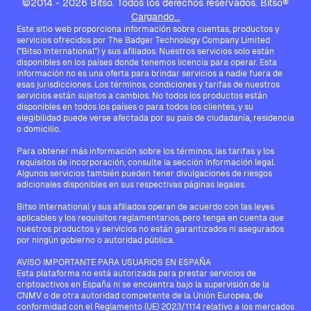
©2014 - 2026 Bitso. Todos los derechos reservados. Bitso®
Cargando...
Este sitio web proporciona información sobre cuentas, productos y
servicios ofrecidos por The Badger Technology Company Limited
("Bitso International") y sus afiliados. Nuestros servicios solo están
disponibles en los países donde tenemos licencia para operar. Esta
información no es una oferta para brindar servicios a nadie fuera de
esas jurisdicciones. Los términos, condiciones y tarifas de nuestros
servicios están sujetos a cambios. No todos los productos están
disponibles en todos los países o para todos los clientes, y su
elegibilidad puede verse afectada por su país de ciudadanía, residencia
o domicilio.
Para obtener más información sobre los términos, las tarifas y los
requisitos de incorporación, consulte la sección Información legal.
Algunos servicios también pueden tener divulgaciones de riesgos
adicionales disponibles en sus respectivas páginas legales.
Bitso International y sus afiliados operan de acuerdo con las leyes
aplicables y los requisitos reglamentarios, pero tenga en cuenta que
nuestros productos y servicios no están garantizados ni asegurados
por ningún gobierno o autoridad pública.
AVISO IMPORTANTE PARA USUARIOS EN ESPAÑA
Esta plataforma no está autorizada para prestar servicios de
criptoactivos en España ni se encuentra bajo la supervisión de la
CNMV o de otra autoridad competente de la Unión Europea, de
conformidad con el Reglamento (UE) 2023/1114 relativo a los mercados