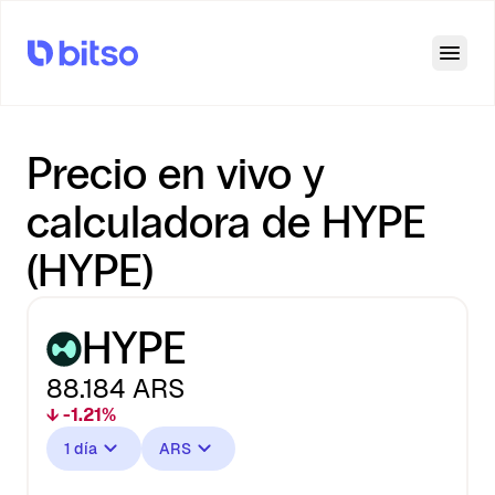
Open
Precio en vivo y
calculadora de HYPE
(HYPE)
HYPE
88.184
ARS
↓ -1.21%
1 día
ARS