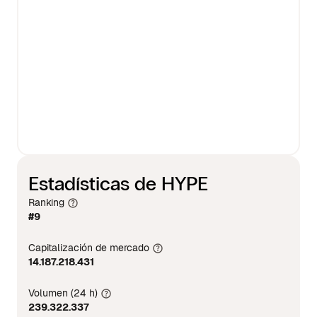
Estadísticas de HYPE
Ranking
#9
Capitalización de mercado
14.187.218.431
Volumen (24 h)
239.322.337