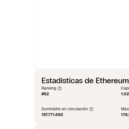
Estadísticas de Ethereum
Ranking
Capi
#52
1.02
Suministro en circulación
Máxi
157.771.692
176,