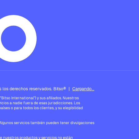
 los derechos reservados. Bitso®
|
Cargando...
tso International") y sus afiliados. Nuestros
icios a nadie fuera de esas jurisdicciones. Los
íses o para todos los clientes, y su elegibilidad
. Algunos servicios también pueden tener divulgaciones
ue nuestros productos y servicios no están