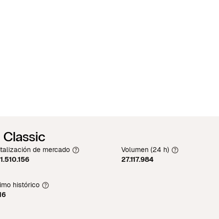
 Classic
talización de mercado
Volumen (24 h)
1.510.156
27.117.984
mo histórico
16