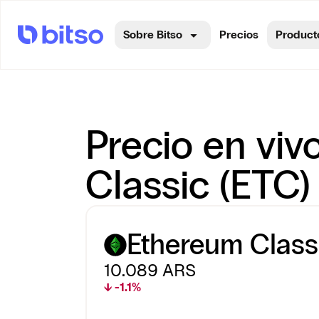
Sobre Bitso
Precios
Product
Precio en viv
Classic (ETC)
Ethereum Class
10.089
ARS
↓ -1.1%