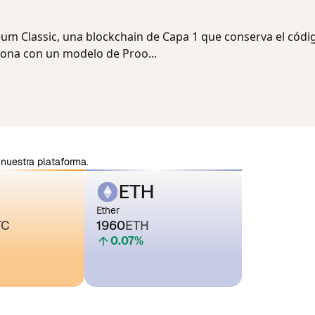
um Classic, una blockchain de Capa 1 que conserva el códi
iona con un modelo de Proo...
nuestra plataforma.
ETH
Ether
TC
1960
ETH
0.07
%