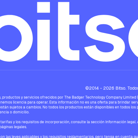
©2014 - 2026 Bitso. Todos
 productos y servicios ofrecidos por The Badger Technology Company Limited ("Bi
enemos licencia para operar. Esta información no es una oferta para brindar serv
están sujetos a cambios. No todos los productos están disponibles en todos los pa
ncia o domicilio.
tarifas y los requisitos de incorporación, consulte la sección Información legal
páginas legales.
con las leyes aplicables y los requisitos reglamentarios, pero tenga en cuenta q