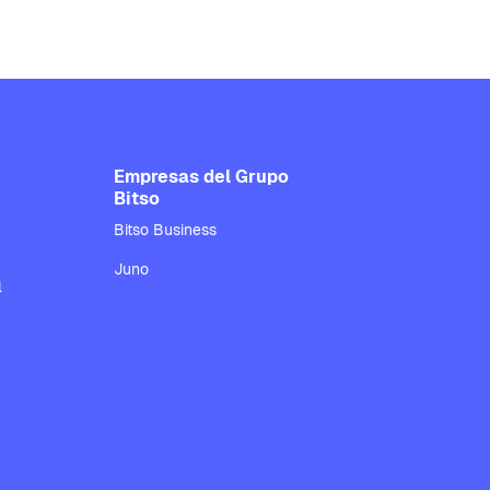
Empresas del Grupo
Bitso
Bitso Business
Juno
l