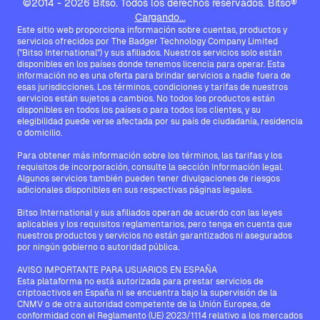
©2014 - 2026 Bitso. Todos los derechos reservados. Bitso®
Cargando...
Este sitio web proporciona información sobre cuentas, productos y
servicios ofrecidos por The Badger Technology Company Limited
("Bitso International") y sus afiliados. Nuestros servicios solo están
disponibles en los países donde tenemos licencia para operar. Esta
información no es una oferta para brindar servicios a nadie fuera de
esas jurisdicciones. Los términos, condiciones y tarifas de nuestros
servicios están sujetos a cambios. No todos los productos están
disponibles en todos los países o para todos los clientes, y su
elegibilidad puede verse afectada por su país de ciudadanía, residencia
o domicilio.
Para obtener más información sobre los términos, las tarifas y los
requisitos de incorporación, consulte la sección Información legal.
Algunos servicios también pueden tener divulgaciones de riesgos
adicionales disponibles en sus respectivas páginas legales.
Bitso International y sus afiliados operan de acuerdo con las leyes
aplicables y los requisitos reglamentarios, pero tenga en cuenta que
nuestros productos y servicios no están garantizados ni asegurados
por ningún gobierno o autoridad pública.
AVISO IMPORTANTE PARA USUARIOS EN ESPAÑA
Esta plataforma no está autorizada para prestar servicios de
criptoactivos en España ni se encuentra bajo la supervisión de la
CNMV o de otra autoridad competente de la Unión Europea, de
conformidad con el Reglamento (UE) 2023/1114 relativo a los mercados