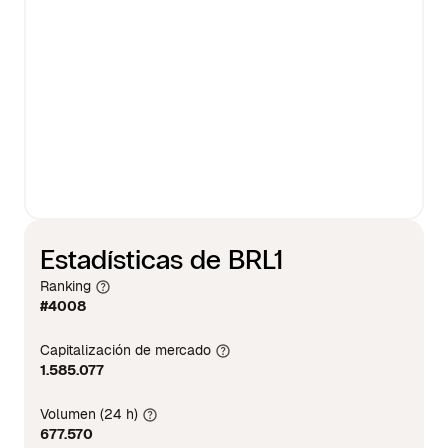
Estadísticas de BRL1
Ranking
#4008
Capitalización de mercado
1.585.077
Volumen (24 h)
677.570