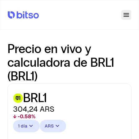
Open
Precio en vivo y
calculadora de BRL1
(BRL1)
BRL1
304,24
ARS
↓ -0.58%
1 día
ARS