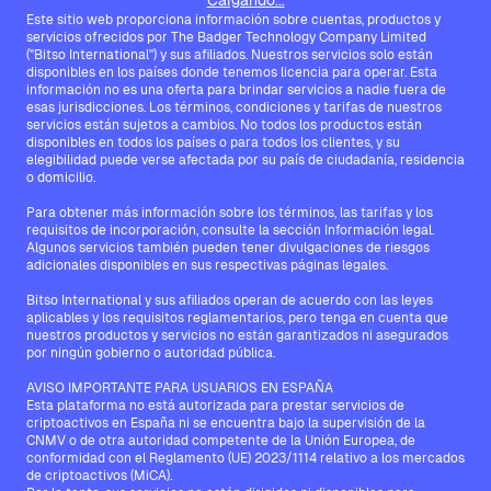
Cargando...
Este sitio web proporciona información sobre cuentas, productos y
servicios ofrecidos por The Badger Technology Company Limited
("Bitso International") y sus afiliados. Nuestros servicios solo están
disponibles en los países donde tenemos licencia para operar. Esta
información no es una oferta para brindar servicios a nadie fuera de
esas jurisdicciones. Los términos, condiciones y tarifas de nuestros
servicios están sujetos a cambios. No todos los productos están
disponibles en todos los países o para todos los clientes, y su
elegibilidad puede verse afectada por su país de ciudadanía, residencia
o domicilio.
Para obtener más información sobre los términos, las tarifas y los
requisitos de incorporación, consulte la sección Información legal.
Algunos servicios también pueden tener divulgaciones de riesgos
adicionales disponibles en sus respectivas páginas legales.
Bitso International y sus afiliados operan de acuerdo con las leyes
aplicables y los requisitos reglamentarios, pero tenga en cuenta que
nuestros productos y servicios no están garantizados ni asegurados
por ningún gobierno o autoridad pública.
AVISO IMPORTANTE PARA USUARIOS EN ESPAÑA
Esta plataforma no está autorizada para prestar servicios de
criptoactivos en España ni se encuentra bajo la supervisión de la
CNMV o de otra autoridad competente de la Unión Europea, de
conformidad con el Reglamento (UE) 2023/1114 relativo a los mercados
de criptoactivos (MiCA).