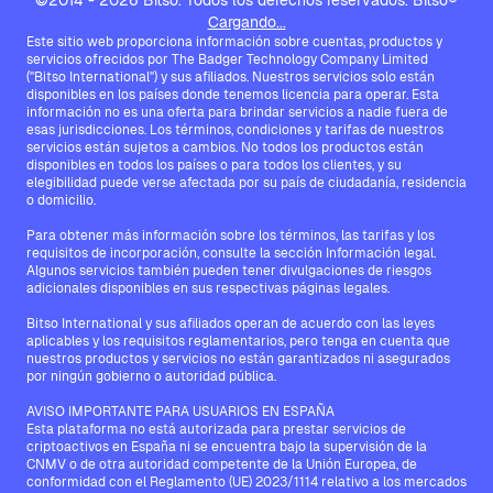
©2014 - 2026 Bitso. Todos los derechos reservados. Bitso®
Cargando...
Este sitio web proporciona información sobre cuentas, productos y
servicios ofrecidos por The Badger Technology Company Limited
("Bitso International") y sus afiliados. Nuestros servicios solo están
disponibles en los países donde tenemos licencia para operar. Esta
información no es una oferta para brindar servicios a nadie fuera de
esas jurisdicciones. Los términos, condiciones y tarifas de nuestros
servicios están sujetos a cambios. No todos los productos están
disponibles en todos los países o para todos los clientes, y su
elegibilidad puede verse afectada por su país de ciudadanía, residencia
o domicilio.
Para obtener más información sobre los términos, las tarifas y los
requisitos de incorporación, consulte la sección Información legal.
Algunos servicios también pueden tener divulgaciones de riesgos
adicionales disponibles en sus respectivas páginas legales.
Bitso International y sus afiliados operan de acuerdo con las leyes
aplicables y los requisitos reglamentarios, pero tenga en cuenta que
nuestros productos y servicios no están garantizados ni asegurados
por ningún gobierno o autoridad pública.
AVISO IMPORTANTE PARA USUARIOS EN ESPAÑA
Esta plataforma no está autorizada para prestar servicios de
criptoactivos en España ni se encuentra bajo la supervisión de la
CNMV o de otra autoridad competente de la Unión Europea, de
conformidad con el Reglamento (UE) 2023/1114 relativo a los mercados