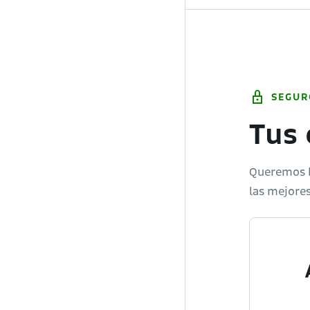
SEGUR
Tus 
Queremos br
las mejores