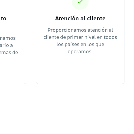
lto
Atención al cliente
Proporcionamos atención al
cliente de primer nivel en todos
inamos
los países en los que
ario a
operamos.
temas de