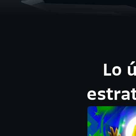
Lo 
estra