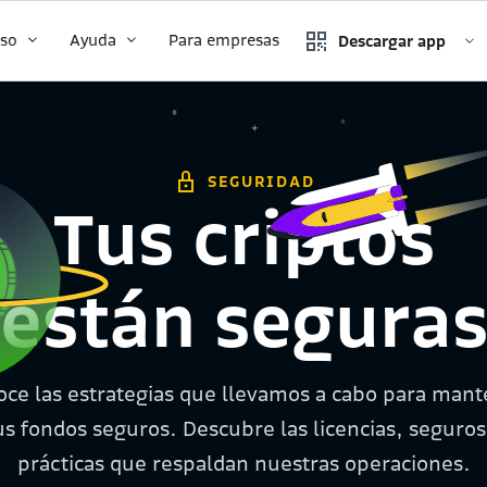
tso
Ayuda
Para empresas
Descargar app
SEGURIDAD
Tus criptos
están segura
ce las estrategias que llevamos a cabo para man
us fondos seguros. Descubre las licencias, seguros
prácticas que respaldan nuestras operaciones.