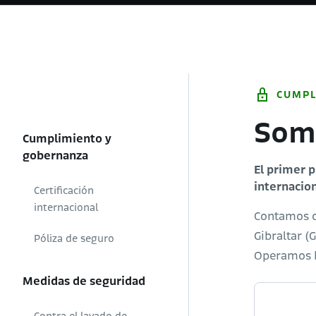
CUMP
Somo
Cumplimiento y
gobernanza
El primer p
internacion
Certificación
internacional
Contamos co
Gibraltar (
Póliza de seguro
Operamos ba
Medidas de seguridad