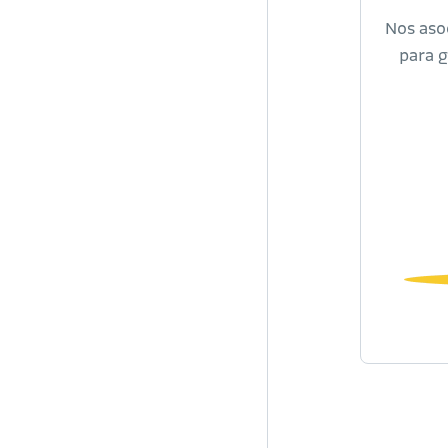
Nos aso
para g