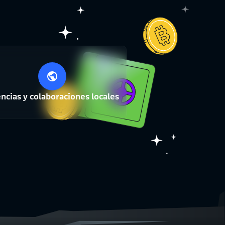
encias y colaboraciones locales