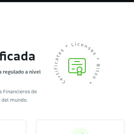
ficada
a regulado a nivel
s Financieros de
s del mundo.