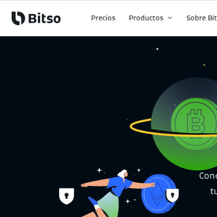
Precios
Productos
Sobre Bi
Cono
t