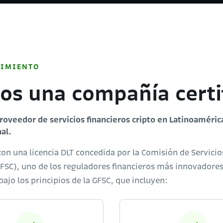
LIMIENTO
s una compañía certi
roveedor de servicios financieros cripto en Latinoaméric
al.
n una licencia DLT concedida por la Comisión de Servicio
GFSC), uno de los reguladores financieros más innovadore
jo los principios de la GFSC, que incluyen: