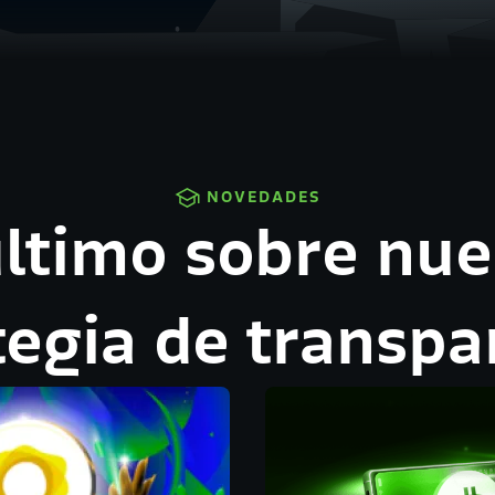
NOVEDADES
último sobre nue
tegia de transpa