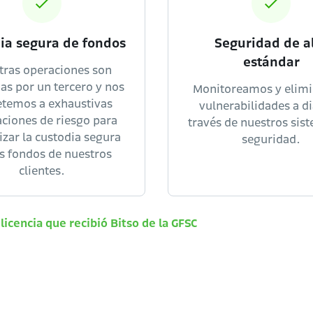
ia segura de fondos
Seguridad de a
estándar
tras operaciones son
as por un tercero y nos
Monitoreamos y elim
temos a exhaustivas
vulnerabilidades a di
ciones de riesgo para
través de nuestros sis
izar la custodia segura
seguridad.
os fondos de nuestros
clientes.
 licencia que recibió Bitso de la GFSC