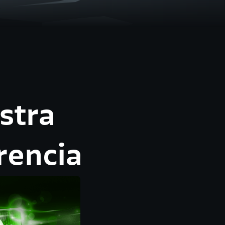
stra
rencia