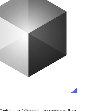
apital, ya está disponible para comprar en Bitso.