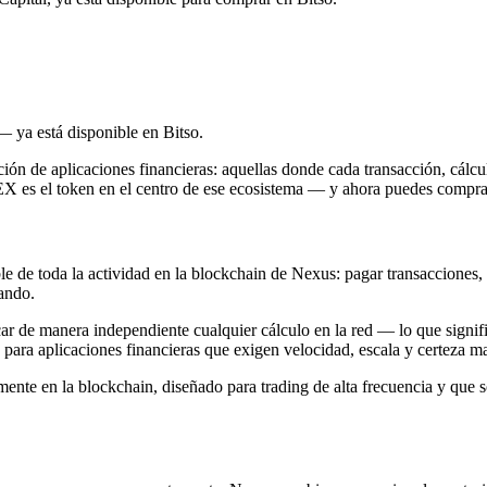
 ya está disponible en Bitso.
n de aplicaciones financieras: aquellas donde cada transacción, cálculo
NEX es el token en el centro de ese ecosistema — y ahora puedes compra
de toda la actividad en la blockchain de Nexus: pagar transacciones, a
ando.
ar de manera independiente cualquier cálculo en la red — lo que signifi
para aplicaciones financieras que exigen velocidad, escala y certeza m
ente en la blockchain, diseñado para trading de alta frecuencia y que