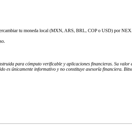
 intercambiar tu moneda local (MXN, ARS, BRL, COP o USD) por NEX
so.
truida para cómputo verificable y aplicaciones financieras. Su valor e
do es únicamente informativo y no constituye asesoría financiera. Bitso