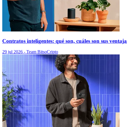
Contratos inteligentes: qué son, cuáles son sus ventaj
29 jul 2026
- Team Bitso
Cripto