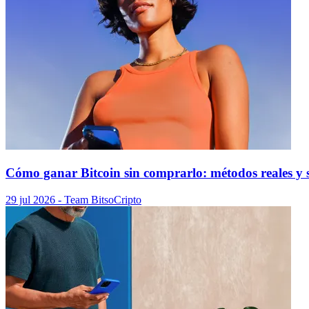
Cómo ganar Bitcoin sin comprarlo: métodos reales y s
29 jul 2026
- Team Bitso
Cripto