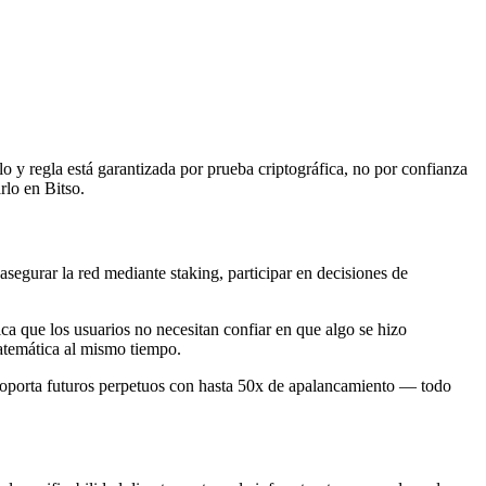
 y regla está garantizada por prueba criptográfica, no por confianza
rlo en Bitso.
segurar la red mediante staking, participar en decisiones de
ca que los usuarios no necesitan confiar en que algo se hizo
atemática al mismo tiempo.
 soporta futuros perpetuos con hasta 50x de apalancamiento — todo