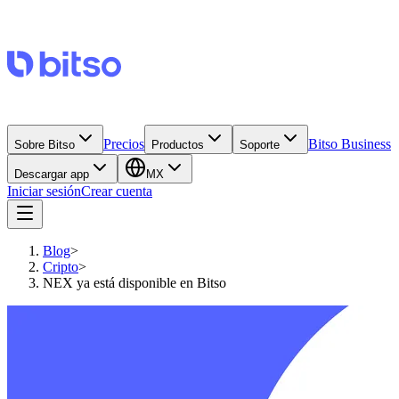
Precios
Bitso Business
Sobre Bitso
Productos
Soporte
Descargar app
MX
Iniciar sesión
Crear cuenta
Blog
>
Cripto
>
NEX ya está disponible en Bitso