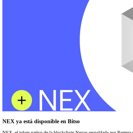
NEX ya está disponible en Bitso
NEX, el token nativo de la blockchain Nexus respaldada por Pantera C