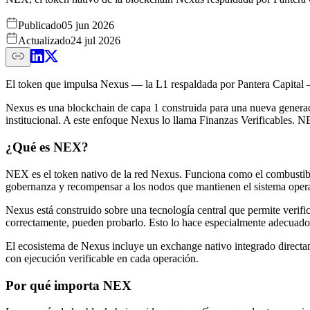
Publicado
05 jun 2026
Actualizado
24 jul 2026
El token que impulsa Nexus — la L1 respaldada por Pantera Capital —
Nexus es una blockchain de capa 1 construida para una nueva generació
institucional. A este enfoque Nexus lo llama Finanzas Verificables. 
¿Qué es NEX?
NEX es el token nativo de la red Nexus. Funciona como el combustible 
gobernanza y recompensar a los nodos que mantienen el sistema oper
Nexus está construido sobre una tecnología central que permite verific
correctamente, pueden probarlo. Esto lo hace especialmente adecuado 
El ecosistema de Nexus incluye un exchange nativo integrado directam
con ejecución verificable en cada operación.
Por qué importa NEX