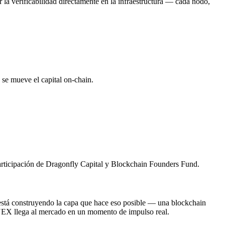
la verificabilidad directamente en la infraestructura — cada nodo,
se mueve el capital on-chain.
articipación de Dragonfly Capital y Blockchain Founders Fund.
s está construyendo la capa que hace eso posible — una blockchain
 NEX llega al mercado en un momento de impulso real.