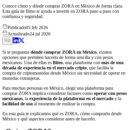
Conoce cómo y dónde comprar ZORA en México de forma clara.
Esta guía de Bitso te ayuda a invertir en ZORA paso a paso con
confianza y seguridad.
Publicado
05 feb 2026
Actualizado
24 jul 2026
Si te preguntas
dónde comprar ZORA en México
, existen
opciones que permiten hacerlo de forma sencilla y con pesos
mexicanos. Una de ellas es
Bitso
, una plataforma con
más de una
década de experiencia en el mercado cripto
, que facilita la
compra de criptomonedas desde México sin necesidad de operar en
monedas extranjeras.
Para muchas personas en México, elegir una plataforma para
comprar ZORA implica considerar factores como
operar con pesos
mexicanos
, la
experiencia de la plataforma en el mercado
y la
facilidad de uso
al momento de realizar la compra.
En esta guía te explicamos qué es ZORA, cómo comprarlo desde
México y qué aspectos considerar antes de hacerlo.