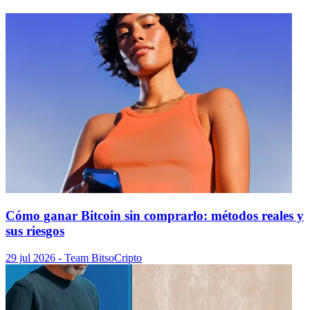
Cómo ganar Bitcoin sin comprarlo: métodos reales y
sus riesgos
29 jul 2026
- Team Bitso
Cripto