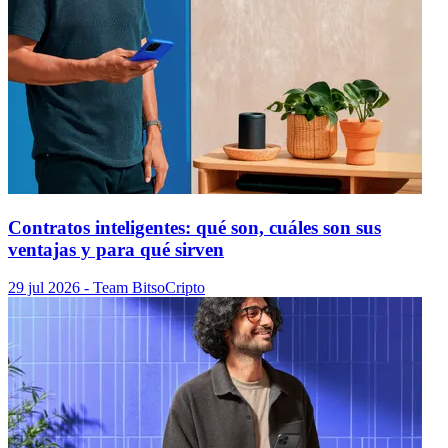
Contratos inteligentes: qué son, cuáles son sus
ventajas y para qué sirven
29 jul 2026
- Team Bitso
Cripto