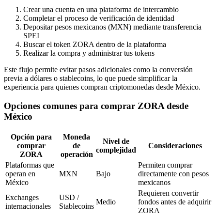
Crear una cuenta en una plataforma de intercambio
Completar el proceso de verificación de identidad
Depositar pesos mexicanos (MXN) mediante transferencia
SPEI
Buscar el token ZORA dentro de la plataforma
Realizar la compra y administrar tus tokens
Este flujo permite evitar pasos adicionales como la conversión
previa a dólares o stablecoins, lo que puede simplificar la
experiencia para quienes compran criptomonedas desde México.
Opciones comunes para comprar ZORA desde
México
Opción para
Moneda
Nivel de
comprar
de
Consideraciones
complejidad
ZORA
operación
Plataformas que
Permiten comprar
operan en
MXN
Bajo
directamente con pesos
México
mexicanos
Requieren convertir
Exchanges
USD /
Medio
fondos antes de adquirir
internacionales
Stablecoins
ZORA