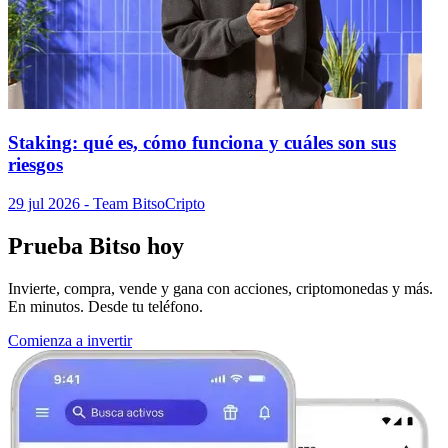
Staking: qué es, cómo funciona y cuáles son sus
riesgos
29 jul 2026
- Team Bitso
Cripto
Prueba Bitso hoy
Invierte, compra, vende y gana con acciones, criptomonedas y más.
En minutos. Desde tu teléfono.
Comienza a invertir