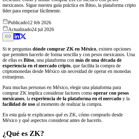
mexicanos. Sigue nuestra guía práctica en Bitso, la plataforma cripto
líder para empezar fácilmente.
Publicado
12 feb 2026
Actualizado
24 jul 2026
Si te preguntas
dónde comprar ZK en México
, existen opciones
que permiten hacerlo de forma sencilla y con pesos mexicanos. Una
de ellas es
Bitso
, una plataforma con
más de una década de
experiencia en el mercado cripto
, que facilita la compra de
criptomonedas desde México sin necesidad de operar en monedas
extranjeras.
Para muchas personas en México, elegir una plataforma para
comprar ZK implica considerar factores como
operar con pesos
mexicanos
, la
experiencia de la plataforma en el mercado
y la
facilidad de uso
al momento de realizar la compra.
En esta guía te explicamos qué es ZK, cómo comprarlo desde
México y qué aspectos considerar antes de hacerlo.
¿Qué es ZK?