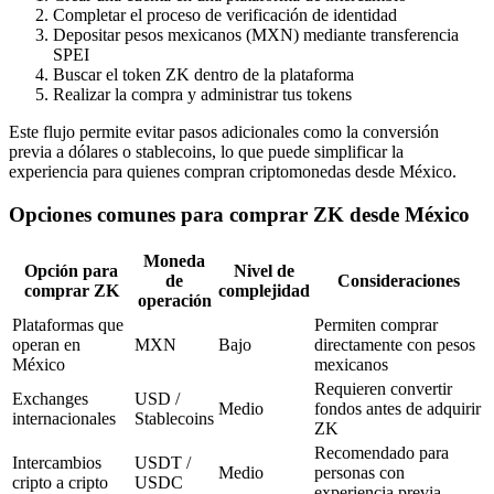
Completar el proceso de verificación de identidad
Depositar pesos mexicanos (MXN) mediante transferencia
SPEI
Buscar el token ZK dentro de la plataforma
Realizar la compra y administrar tus tokens
Este flujo permite evitar pasos adicionales como la conversión
previa a dólares o stablecoins, lo que puede simplificar la
experiencia para quienes compran criptomonedas desde México.
Opciones comunes para comprar ZK desde México
Moneda
Opción para
Nivel de
de
Consideraciones
comprar ZK
complejidad
operación
Plataformas que
Permiten comprar
operan en
MXN
Bajo
directamente con pesos
México
mexicanos
Requieren convertir
Exchanges
USD /
Medio
fondos antes de adquirir
internacionales
Stablecoins
ZK
Recomendado para
Intercambios
USDT /
Medio
personas con
cripto a cripto
USDC
experiencia previa