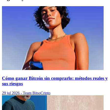
Cómo ganar Bitcoin sin comprarlo: métodos reales y
sus riesgos
29 jul 2026
- Team Bitso
Cripto