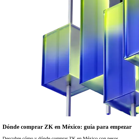
Dónde comprar ZK en México: guía para empezar
Descubre cómo y dónde comprar ZK en México con pesos