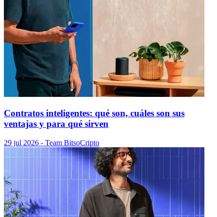
Contratos inteligentes: qué son, cuáles son sus
ventajas y para qué sirven
29 jul 2026
- Team Bitso
Cripto