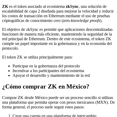
ZK
es el token asociado al ecosistema
zkSync
, una solución de
escalabilidad de capa 2 diseñada para mejorar la velocidad y reducir
los costos de transacción en Ethereum mediante el uso de pruebas
criptográficas de conocimiento cero (
zero-knowledge proofs
).
El objetivo de zkSync es permitir que aplicaciones descentralizadas
funcionen de manera más eficiente, manteniendo la seguridad de la
red principal de Ethereum. Dentro de este ecosistema, el token ZK
cumple un papel importante en la gobernanza y en la economía del
protocolo.
El token ZK se utiliza principalmente para:
Participar en la gobernanza del protocolo
Incentivar a los participantes del ecosistema
Apoyar el desarrollo y mantenimiento de la red
¿Cómo comprar ZK en México?
Comprar ZK desde México puede ser un proceso sencillo si utilizas
una plataforma que permita operar con pesos mexicanos (MXN). De
forma general, el proceso suele seguir estos pasos:
Crear una cuenta en una plataforma de intercambio