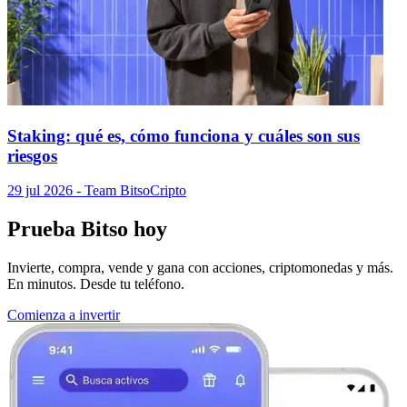
Staking: qué es, cómo funciona y cuáles son sus
riesgos
29 jul 2026
- Team Bitso
Cripto
Prueba Bitso hoy
Invierte, compra, vende y gana con acciones, criptomonedas y más.
En minutos. Desde tu teléfono.
Comienza a invertir