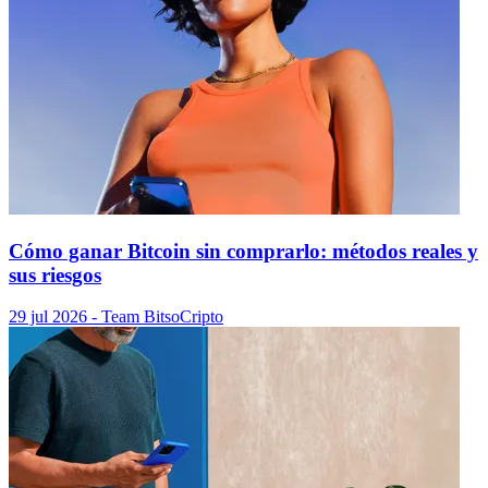
Cómo ganar Bitcoin sin comprarlo: métodos reales y
sus riesgos
29 jul 2026
- Team Bitso
Cripto