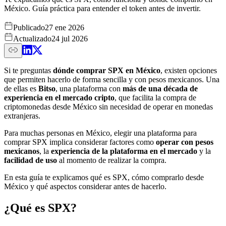
México. Guía práctica para entender el token antes de invertir.
Publicado
27 ene 2026
Actualizado
24 jul 2026
Si te preguntas
dónde comprar SPX en México
, existen opciones
que permiten hacerlo de forma sencilla y con pesos mexicanos. Una
de ellas es
Bitso
, una plataforma con
más de una década de
experiencia en el mercado cripto
, que facilita la compra de
criptomonedas desde México sin necesidad de operar en monedas
extranjeras.
Para muchas personas en México, elegir una plataforma para
comprar SPX implica considerar factores como
operar con pesos
mexicanos
, la
experiencia de la plataforma en el mercado
y la
facilidad de uso
al momento de realizar la compra.
En esta guía te explicamos qué es SPX, cómo comprarlo desde
México y qué aspectos considerar antes de hacerlo.
¿Qué es SPX?