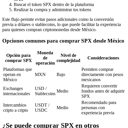
Buscar el token SPX dentro de la plataforma
Realizar la compra y administrar tus tokens
Este flujo permite evitar pasos adicionales como la conversión
previa a dólares o stablecoins, lo que puede facilitar la experiencia
para quienes compran criptomonedas desde México.
Opciones comunes para comprar SPX desde México
Moneda
Opción para
Nivel de
de
Consideraciones
comprar SPX
complejidad
operación
Plataformas que
Permiten comprar
operan en
MXN
Bajo
directamente con pesos
México
mexicanos
Requieren convertir
Exchanges
USD /
Medio
fondos antes de adquirir
internacionales
Stablecoins
SPX
Recomendado para
Intercambios
USDT /
Medio
personas con
cripto a cripto
USDC
experiencia previa
¿Se puede comprar SPX en otros