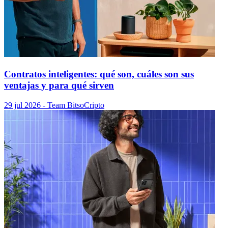
Contratos inteligentes: qué son, cuáles son sus
ventajas y para qué sirven
29 jul 2026
- Team Bitso
Cripto