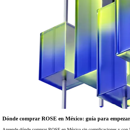
Dónde comprar ROSE en México: guía para empeza
Aprende dónde comprar ROSE en México sin complicaciones y con MXN