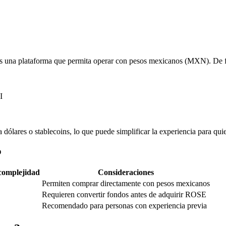
 una plataforma que permita operar con pesos mexicanos (MXN). De for
I
 a dólares o stablecoins, lo que puede simplificar la experiencia para
o
 complejidad
Consideraciones
Permiten comprar directamente con pesos mexicanos
Requieren convertir fondos antes de adquirir ROSE
Recomendado para personas con experiencia previa