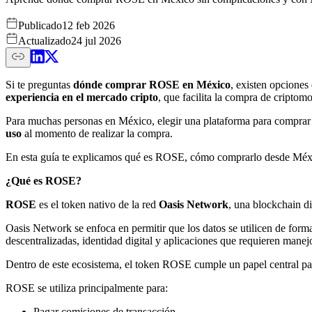
Publicado
12 feb 2026
Actualizado
24 jul 2026
Si te preguntas
dónde comprar ROSE en México
, existen opciones
experiencia en el mercado cripto
, que facilita la compra de cripto
Para muchas personas en México, elegir una plataforma para compra
uso
al momento de realizar la compra.
En esta guía te explicamos qué es ROSE, cómo comprarlo desde Méxic
¿Qué es ROSE?
ROSE
es el token nativo de la red
Oasis Network
, una blockchain di
Oasis Network se enfoca en permitir que los datos se utilicen de form
descentralizadas, identidad digital y aplicaciones que requieren manej
Dentro de este ecosistema, el token ROSE cumple un papel central par
ROSE se utiliza principalmente para:
Pagar comisiones de transacción