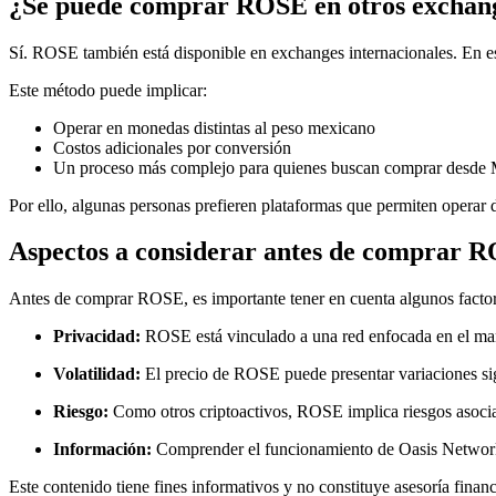
¿Se puede comprar ROSE en otros exchan
Sí. ROSE también está disponible en exchanges internacionales. E
Este método puede implicar:
Operar en monedas distintas al peso mexicano
Costos adicionales por conversión
Un proceso más complejo para quienes buscan comprar desde
Por ello, algunas personas prefieren plataformas que permiten opera
Aspectos a considerar antes de comprar 
Antes de comprar ROSE, es importante tener en cuenta algunos factor
Privacidad:
ROSE está vinculado a una red enfocada en el man
Volatilidad:
El precio de ROSE puede presentar variaciones sign
Riesgo:
Como otros criptoactivos, ROSE implica riesgos asoci
Información:
Comprender el funcionamiento de Oasis Network
Este contenido tiene fines informativos y no constituye asesoría financ