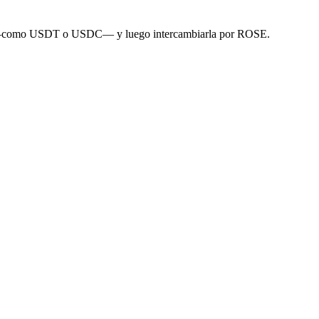
coin —como USDT o USDC— y luego intercambiarla por ROSE.