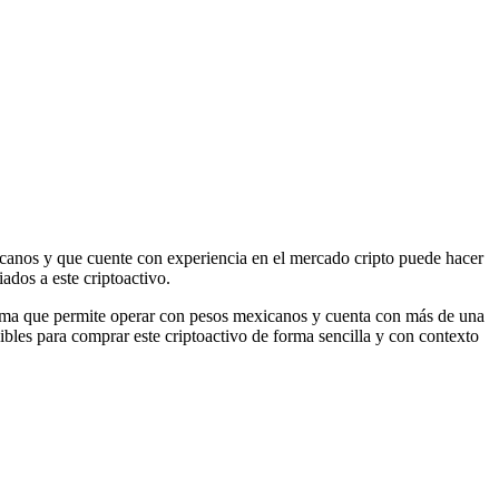
icanos y que cuente con experiencia en el mercado cripto puede hacer
ados a este criptoactivo.
rma que permite operar con pesos mexicanos y cuenta con más de una
bles para comprar este criptoactivo de forma sencilla y con contexto