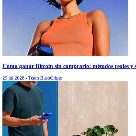
Cómo ganar Bitcoin sin comprarlo: métodos reales y s
29 jul 2026
- Team Bitso
Cripto