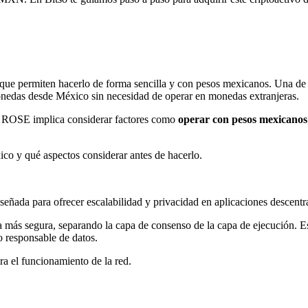
 que permiten hacerlo de forma sencilla y con pesos mexicanos. Una de 
monedas desde México sin necesidad de operar en monedas extranjeras.
r ROSE implica considerar factores como
operar con pesos mexicanos
o y qué aspectos considerar antes de hacerlo.
señada para ofrecer escalabilidad y privacidad en aplicaciones descentr
a más segura, separando la capa de consenso de la capa de ejecución. Es
o responsable de datos.
a el funcionamiento de la red.