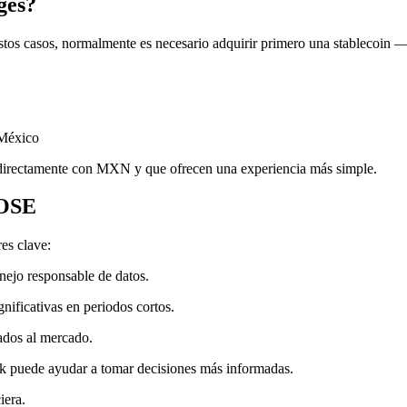
ges?
n estos casos, normalmente es necesario adquirir primero una stable
 México
r directamente con MXN y que ofrecen una experiencia más simple.
ROSE
es clave:
ejo responsable de datos.
ificativas en periodos cortos.
ados al mercado.
 puede ayudar a tomar decisiones más informadas.
iera.