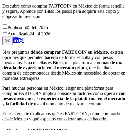
Descubre cómo comprar FARTCOIN en México de forma sencilla
y segura. Aprende con Bitso los pasos para adquirir esta cripto y
empezar tu inversión.
Publicado
05 feb 2026
Actualizado
24 jul 2026
Si te preguntas
dónde comprar FARTCOIN en México
, existen
opciones que permiten hacerlo de forma sencilla y con pesos
mexicanos. Una de ellas es
Bitso
, una plataforma con
más de una
década de experiencia en el mercado cripto
, que facilita la
compra de criptomonedas desde México sin necesidad de operar en
monedas extranjeras.
Para muchas personas en México, elegir una plataforma para
comprar FARTCOIN implica considerar factores como
operar con
pesos mexicanos
, la
experiencia de la plataforma en el mercado
y la
facilidad de uso
al momento de realizar la compra.
En esta guía te explicamos qué es FARTCOIN, cómo comprarlo
desde México y qué aspectos considerar antes de hacerlo.