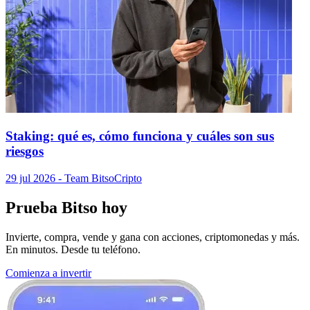
Staking: qué es, cómo funciona y cuáles son sus
riesgos
29 jul 2026
- Team Bitso
Cripto
Prueba Bitso hoy
Invierte, compra, vende y gana con acciones, criptomonedas y más.
En minutos. Desde tu teléfono.
Comienza a invertir