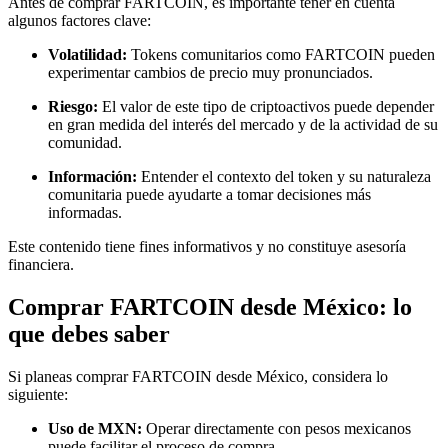
Antes de comprar FARTCOIN, es importante tener en cuenta
algunos factores clave:
Volatilidad:
Tokens comunitarios como FARTCOIN pueden
experimentar cambios de precio muy pronunciados.
Riesgo:
El valor de este tipo de criptoactivos puede depender
en gran medida del interés del mercado y de la actividad de su
comunidad.
Información:
Entender el contexto del token y su naturaleza
comunitaria puede ayudarte a tomar decisiones más
informadas.
Este contenido tiene fines informativos y no constituye asesoría
financiera.
Comprar FARTCOIN desde México: lo
que debes saber
Si planeas comprar FARTCOIN desde México, considera lo
siguiente:
Uso de MXN:
Operar directamente con pesos mexicanos
puede facilitar el proceso de compra.