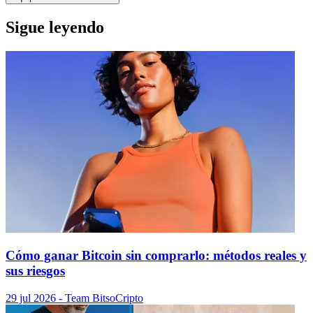
Sigue leyendo
Cómo ganar Bitcoin sin comprarlo: métodos reales y
sus riesgos
29 jul 2026
- Team Bitso
Cripto