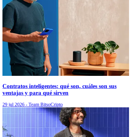
Contratos inteligentes: qué son, cuáles son sus
ventajas y para qué sirven
29 jul 2026
- Team Bitso
Cripto