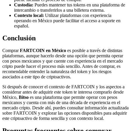
Custodia:
Puedes mantener tus tokens en una plataforma de
intercambio o transferirlos a una billetera externa.
Contexto local:
Utilizar plataformas con experiencia
operando en México puede facilitar el acceso a soporte en
español.
Conclusión
Comprar
FARTCOIN en México
es posible a través de distintas
plataformas, aunque hacerlo desde una opción que permita operar
con pesos mexicanos y que cuente con experiencia en el mercado
cripto puede hacer el proceso más sencillo. Antes de comprar, es
recomendable entender la naturaleza del token y los riesgos
asociados a este tipo de criptoactivos.
Si después de conocer el contexto de FARTCOIN y los aspectos a
considerar antes de adquirir este token te interesa comprarlo desde
México,
Bitso
es una plataforma que permite operar con pesos
mexicanos y cuenta con más de una década de experiencia en el
mercado cripto. Desde ahí, puedes consultar información actualizada
sobre FARTCOIN y explorar las opciones disponibles para adquirir
este criptoactivo de forma sencilla y con contexto local.
Preguntas frecuentes sobre comprar