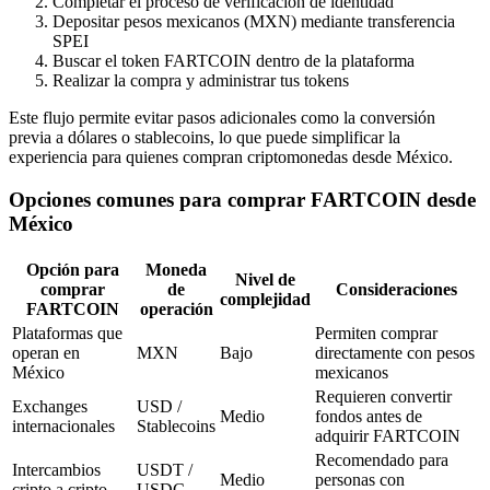
Completar el proceso de verificación de identidad
Depositar pesos mexicanos (MXN) mediante transferencia
SPEI
Buscar el token FARTCOIN dentro de la plataforma
Realizar la compra y administrar tus tokens
Este flujo permite evitar pasos adicionales como la conversión
previa a dólares o stablecoins, lo que puede simplificar la
experiencia para quienes compran criptomonedas desde México.
Opciones comunes para comprar FARTCOIN desde
México
Opción para
Moneda
Nivel de
comprar
de
Consideraciones
complejidad
FARTCOIN
operación
Plataformas que
Permiten comprar
operan en
MXN
Bajo
directamente con pesos
México
mexicanos
Requieren convertir
Exchanges
USD /
Medio
fondos antes de
internacionales
Stablecoins
adquirir FARTCOIN
Recomendado para
Intercambios
USDT /
Medio
personas con
cripto a cripto
USDC