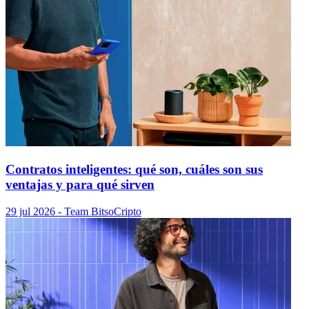
Contratos inteligentes: qué son, cuáles son sus
ventajas y para qué sirven
29 jul 2026
- Team Bitso
Cripto