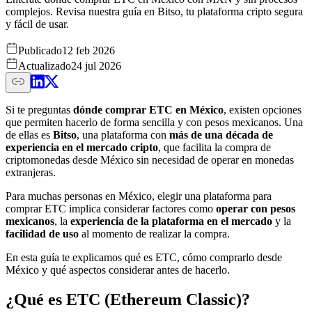
complejos. Revisa nuestra guía en Bitso, tu plataforma cripto segura
y fácil de usar.
Publicado
12 feb 2026
Actualizado
24 jul 2026
Si te preguntas
dónde comprar ETC en México
, existen opciones
que permiten hacerlo de forma sencilla y con pesos mexicanos. Una
de ellas es
Bitso
, una plataforma con
más de una década de
experiencia en el mercado cripto
, que facilita la compra de
criptomonedas desde México sin necesidad de operar en monedas
extranjeras.
Para muchas personas en México, elegir una plataforma para
comprar ETC implica considerar factores como
operar con pesos
mexicanos
, la
experiencia de la plataforma en el mercado
y la
facilidad de uso
al momento de realizar la compra.
En esta guía te explicamos qué es ETC, cómo comprarlo desde
México y qué aspectos considerar antes de hacerlo.
¿Qué es ETC (Ethereum Classic)?