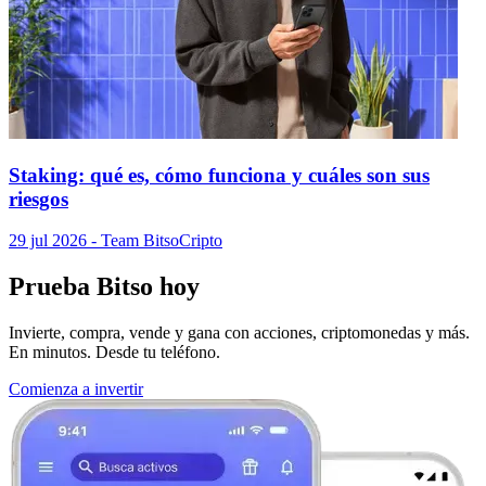
Staking: qué es, cómo funciona y cuáles son sus
riesgos
29 jul 2026
- Team Bitso
Cripto
Prueba Bitso hoy
Invierte, compra, vende y gana con acciones, criptomonedas y más.
En minutos. Desde tu teléfono.
Comienza a invertir