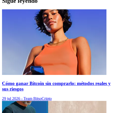
Sigue leyendo
Cómo ganar Bitcoin sin comprarlo: métodos reales y
sus riesgos
29 jul 2026
- Team Bitso
Cripto