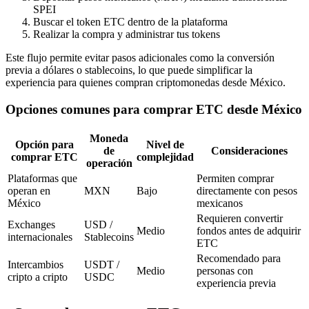
SPEI
Buscar el token ETC dentro de la plataforma
Realizar la compra y administrar tus tokens
Este flujo permite evitar pasos adicionales como la conversión
previa a dólares o stablecoins, lo que puede simplificar la
experiencia para quienes compran criptomonedas desde México.
Opciones comunes para comprar ETC desde México
Moneda
Opción para
Nivel de
de
Consideraciones
comprar ETC
complejidad
operación
Plataformas que
Permiten comprar
operan en
MXN
Bajo
directamente con pesos
México
mexicanos
Requieren convertir
Exchanges
USD /
Medio
fondos antes de adquirir
internacionales
Stablecoins
ETC
Recomendado para
Intercambios
USDT /
Medio
personas con
cripto a cripto
USDC
experiencia previa