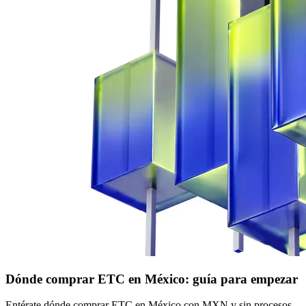
Dónde comprar ETC en México: guía para empezar
Entérate dónde comprar ETC en México con MXN y sin procesos