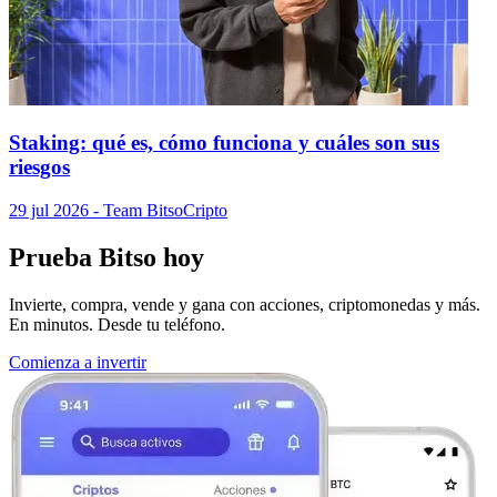
Staking: qué es, cómo funciona y cuáles son sus
riesgos
29 jul 2026
- Team Bitso
Cripto
Prueba Bitso hoy
Invierte, compra, vende y gana con acciones, criptomonedas y más.
En minutos. Desde tu teléfono.
Comienza a invertir