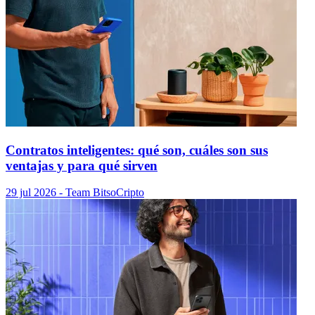
Contratos inteligentes: qué son, cuáles son sus
ventajas y para qué sirven
29 jul 2026
- Team Bitso
Cripto