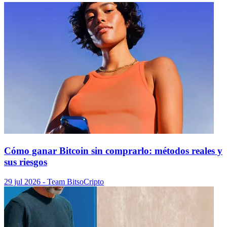
Cómo ganar Bitcoin sin comprarlo: métodos reales y
sus riesgos
29 jul 2026
- Team Bitso
Cripto