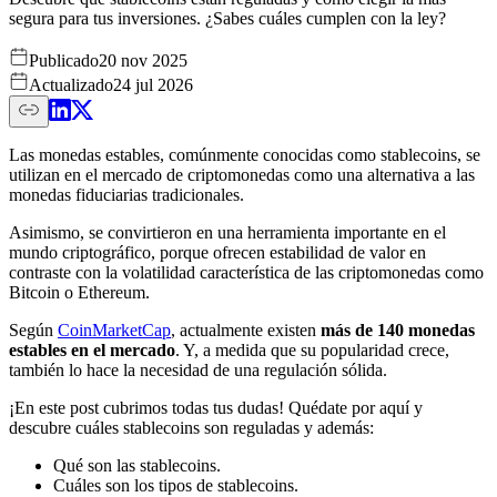
segura para tus inversiones. ¿Sabes cuáles cumplen con la ley?
Publicado
20 nov 2025
Actualizado
24 jul 2026
Las monedas estables, comúnmente conocidas como stablecoins, se
utilizan en el mercado de criptomonedas como una alternativa a las
monedas fiduciarias tradicionales.
Asimismo, se convirtieron en una herramienta importante en el
mundo criptográfico, porque ofrecen estabilidad de valor en
contraste con la volatilidad característica de las criptomonedas como
Bitcoin o Ethereum.
Según
CoinMarketCap
, actualmente existen
más de 140 monedas
estables en el mercado
. Y, a medida que su popularidad crece,
también lo hace la necesidad de una regulación sólida.
¡En este post cubrimos todas tus dudas! Quédate por aquí y
descubre cuáles stablecoins son reguladas y además:
Qué son las stablecoins.
Cuáles son los tipos de stablecoins.