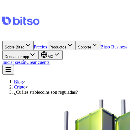
Precios
Bitso Business
Sobre Bitso
Productos
Soporte
Descargar app
MX
Iniciar sesión
Crear cuenta
Blog
>
Cripto
>
¿Cuáles stablecoins son reguladas?