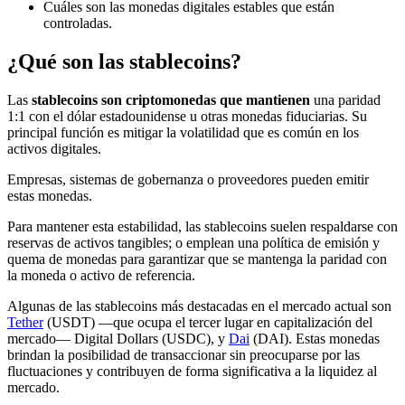
Cuáles son las monedas digitales estables que están
controladas.
¿Qué son las stablecoins?
Las
stablecoins son criptomonedas que mantienen
una paridad
1:1 con el dólar estadounidense u otras monedas fiduciarias. Su
principal función es mitigar la volatilidad que es común en los
activos digitales.
Empresas, sistemas de gobernanza o proveedores pueden emitir
estas monedas.
Para mantener esta estabilidad, las stablecoins suelen respaldarse con
reservas de activos tangibles; o emplean una política de emisión y
quema de monedas para garantizar que se mantenga la paridad con
la moneda o activo de referencia.
Algunas de las stablecoins más destacadas en el mercado actual son
Tether
(USDT) —que ocupa el tercer lugar en capitalización del
mercado— Digital Dollars (USDC), y
Dai
(DAI). Estas monedas
brindan la posibilidad de transaccionar sin preocuparse por las
fluctuaciones y contribuyen de forma significativa a la liquidez al
mercado.