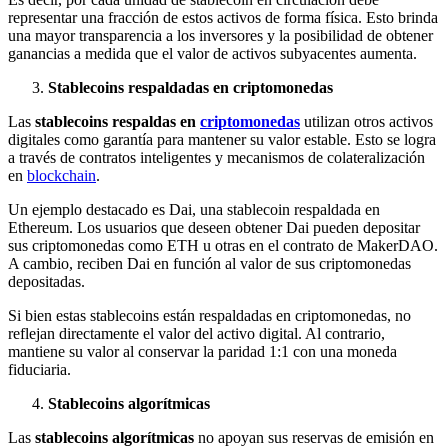
representar una fracción de estos activos de forma física. Esto brinda
una mayor transparencia a los inversores y la posibilidad de obtener
ganancias a medida que el valor de activos subyacentes aumenta.
Stablecoins respaldadas en criptomonedas
Las
stablecoins respaldas en
criptomonedas
utilizan otros activos
digitales como garantía para mantener su valor estable. Esto se logra
a través de contratos inteligentes y mecanismos de colateralización
en
blockchain
.
Un ejemplo destacado es Dai, una stablecoin respaldada en
Ethereum. Los usuarios que deseen obtener Dai pueden depositar
sus criptomonedas como ETH u otras en el contrato de MakerDAO.
A cambio, reciben Dai en función al valor de sus criptomonedas
depositadas.
Si bien estas stablecoins están respaldadas en criptomonedas, no
reflejan directamente el valor del activo digital. Al contrario,
mantiene su valor al conservar la paridad 1:1 con una moneda
fiduciaria.
Stablecoins algorítmicas
Las
stablecoins algorítmicas
no apoyan sus reservas de emisión en