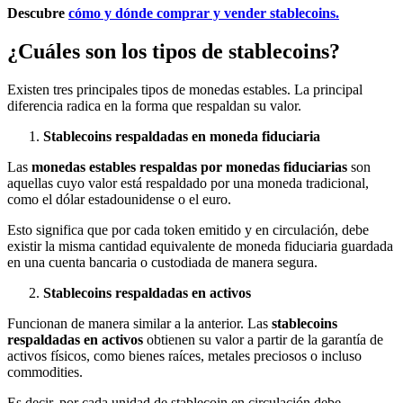
Descubre
cómo y dónde comprar y vender stablecoins.
¿Cuáles son los tipos de stablecoins?
Existen tres principales tipos de monedas estables. La principal
diferencia radica en la forma que respaldan su valor.
Stablecoins respaldadas en moneda fiduciaria
Las
monedas estables respaldas por monedas fiduciarias
son
aquellas cuyo valor está respaldado por una moneda tradicional,
como el dólar estadounidense o el euro.
Esto significa que por cada token emitido y en circulación, debe
existir la misma cantidad equivalente de moneda fiduciaria guardada
en una cuenta bancaria o custodiada de manera segura.
Stablecoins respaldadas en activos
Funcionan de manera similar a la anterior. Las
stablecoins
respaldadas en activos
obtienen su valor a partir de la garantía de
activos físicos, como bienes raíces, metales preciosos o incluso
commodities.
Es decir, por cada unidad de stablecoin en circulación debe