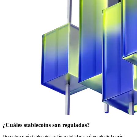
¿Cuáles stablecoins son reguladas?
Descubre qué stablecoins están reguladas y cómo elegir la más