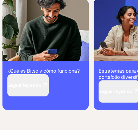
¿Qué es Bitso y cómo funciona?
Estrategias para 
portafolio diversi
Seguir leyendo
Seguir leyendo