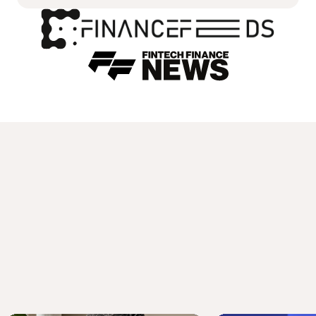
Hazte rico en
conocimiento
Explora ideas de expertos y guías sencillas
diseñadas para ayudarte a entender el futuro
del dinero e invertir de manera más inteligente.