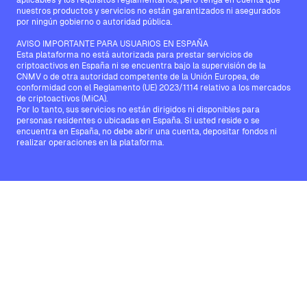
aplicables y los requisitos reglamentarios, pero tenga en cuenta que
nuestros productos y servicios no están garantizados ni asegurados
por ningún gobierno o autoridad pública.
AVISO IMPORTANTE PARA USUARIOS EN ESPAÑA
Esta plataforma no está autorizada para prestar servicios de
criptoactivos en España ni se encuentra bajo la supervisión de la
CNMV o de otra autoridad competente de la Unión Europea, de
conformidad con el Reglamento (UE) 2023/1114 relativo a los mercados
de criptoactivos (MiCA).
Por lo tanto, sus servicios no están dirigidos ni disponibles para
personas residentes o ubicadas en España. Si usted reside o se
encuentra en España, no debe abrir una cuenta, depositar fondos ni
realizar operaciones en la plataforma.