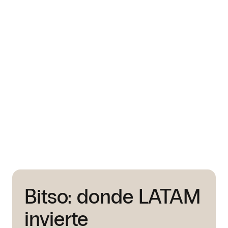
directo a tu cuenta.
Bitso: donde LATAM
invierte