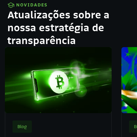
NOVIDADES
Atualizações sobre a
nossa estratégia de
transparência
Blog
B