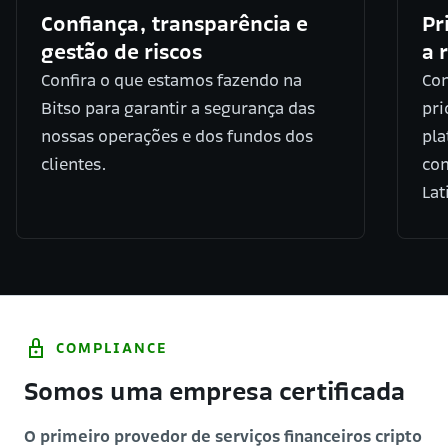
Confiança, transparência e
Pr
gestão de riscos
a 
Confira o que estamos fazendo na
Con
Bitso para garantir a segurança das
pri
nossas operações e dos fundos dos
pla
clientes.
com
Lat
COMPLIANCE
Somos uma empresa certificada
O primeiro provedor de serviços financeiros cripto